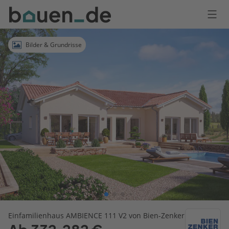
Bauen
Logo
Anmelden
Bilder & Grundrisse
Einfamilienhaus AMBIENCE 111 V2 von Bien-Zenker