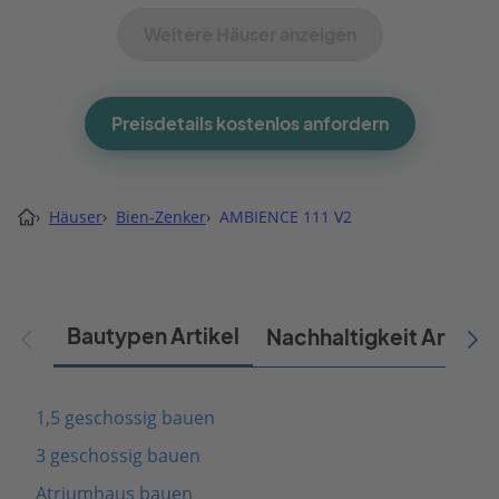
Weitere Häuser anzeigen
Preisdetails kostenlos anfordern
›
Häuser
›
Bien-Zenker
›
AMBIENCE 111 V2
Bautypen Artikel
Nachhaltigkeit Artikel
1,5 geschossig bauen
3 geschossig bauen
Atriumhaus bauen