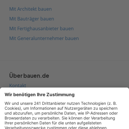
Mit Architekt bauen
Mit Bauträger bauen
Mit Fertighausanbieter bauen
Mit Generalunternehmer bauen
Über bauen.de
Kontakt
Seitenaufbau
Barrierefreiheit
Cookie Einstellungen