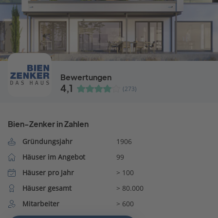
Bewertungen
4,1
(273)
Bien-Zenker in Zahlen
Gründungsjahr
1906
Häuser im Angebot
99
Häuser pro Jahr
> 100
Häuser gesamt
> 80.000
Mitarbeiter
> 600