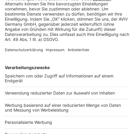
Rechtliches
AGB-Übersicht
Datenschutz
Impressum
Fotonachweis
Services
Bauprojekt-Quiz
Häuser-Suche
Hausanbieter-Suche
Bauprojekt-Profil
Für Unternehmen