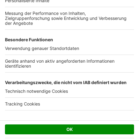
Ihre Baufirma auf bauen.de
Kostenloses Infogespräch
Facebook
Twitter