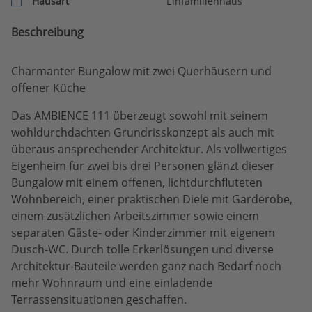
Hausart
Einfamilienhaus
Beschreibung
Charmanter Bungalow mit zwei Querhäusern und
offener Küche
Das AMBIENCE 111 überzeugt sowohl mit seinem
wohldurchdachten Grundrisskonzept als auch mit
überaus ansprechender Architektur. Als vollwertiges
Eigenheim für zwei bis drei Personen glänzt dieser
Bungalow mit einem offenen, lichtdurchfluteten
Wohnbereich, einer praktischen Diele mit Garderobe,
einem zusätzlichen Arbeitszimmer sowie einem
separaten Gäste- oder Kinderzimmer mit eigenem
Dusch-WC. Durch tolle Erkerlösungen und diverse
Architektur-Bauteile werden ganz nach Bedarf noch
mehr Wohnraum und eine einladende
Terrassensituationen geschaffen.