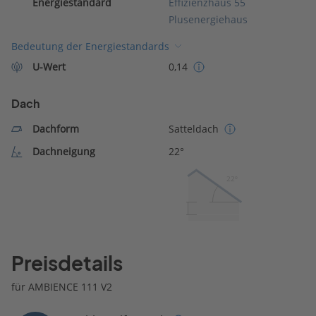
Energiestandard
Effizienzhaus 55
Plusenergiehaus
Bedeutung der Energiestandards
U-Wert
0,14
Dach
Dachform
Satteldach
Dachneigung
22°
22º
Preisdetails
für AMBIENCE 111 V2