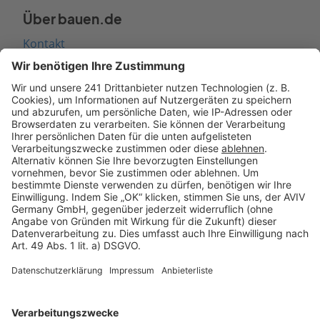
Über bauen.de
Kontakt
Seitenaufbau
Barrierefreiheit
Cookie Einstellungen
Rechtliches
AGB-Übersicht
Datenschutz
Impressum
Fotonachweis
Services