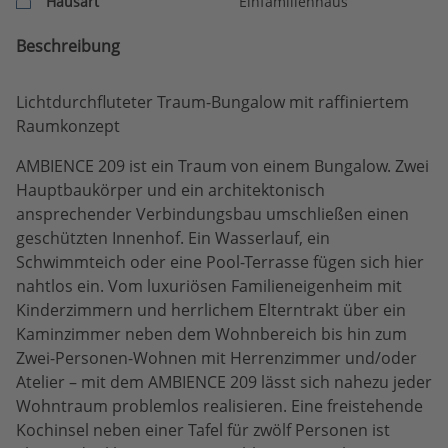
Hausart
Einfamilienhaus
Beschreibung
Lichtdurchfluteter Traum-Bungalow mit raffiniertem
Raumkonzept
AMBIENCE 209 ist ein Traum von einem Bungalow. Zwei
Hauptbaukörper und ein architektonisch
ansprechender Verbindungsbau umschließen einen
geschützten Innenhof. Ein Wasserlauf, ein
Schwimmteich oder eine Pool-Terrasse fügen sich hier
nahtlos ein. Vom luxuriösen Familieneigenheim mit
Kinderzimmern und herrlichem Elterntrakt über ein
Kaminzimmer neben dem Wohnbereich bis hin zum
Zwei-Personen-Wohnen mit Herrenzimmer und/oder
Atelier – mit dem AMBIENCE 209 lässt sich nahezu jeder
Wohntraum problemlos realisieren. Eine freistehende
Kochinsel neben einer Tafel für zwölf Personen ist