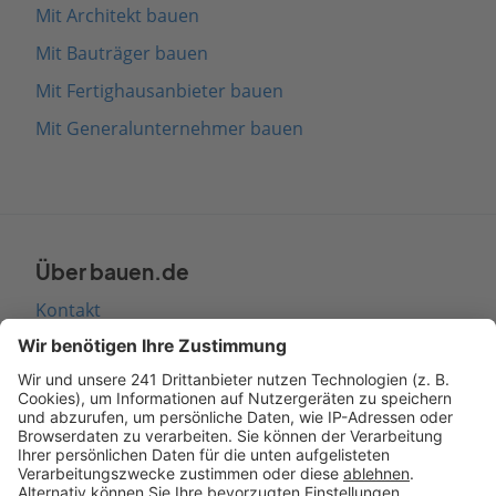
Mit Architekt bauen
Mit Bauträger bauen
Mit Fertighausanbieter bauen
Mit Generalunternehmer bauen
Über bauen.de
Kontakt
Seitenaufbau
Barrierefreiheit
Cookie Einstellungen
Rechtliches