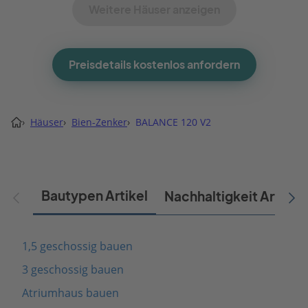
Weitere Häuser anzeigen
Preisdetails kostenlos anfordern
›
Häuser
›
Bien-Zenker
›
BALANCE 120 V2
Bautypen Artikel
Nachhaltigkeit Artikel
1,5 geschossig bauen
3 geschossig bauen
Atriumhaus bauen