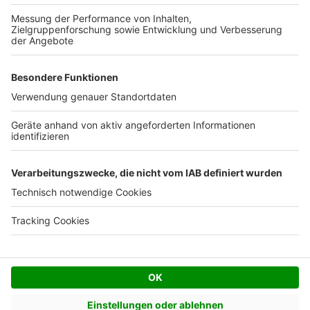
Kostenloses Infogespräch
Facebook
Twitter
© AVIV Germany GmbH - 2026