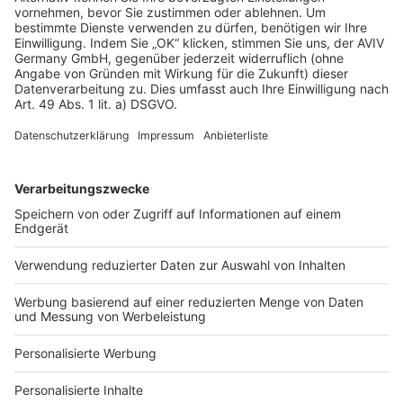
AGB-Übersicht
Datenschutz
Impressum
Fotonachweis
Services
Bauprojekt-Quiz
Häuser-Suche
Hausanbieter-Suche
Bauprojekt-Profil
Für Unternehmen
Ihre Baufirma auf bauen.de