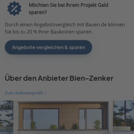
Möchten Sie bei Ihrem Projekt Geld
sparen?
Durch einen Angebotsvergleich mit Bauen.de können
Sie bis zu 20 % Ihrer Baukosten sparen.
Angebote vergleichen & sparen
Über den Anbieter Bien-Zenker
Zum Anbieterprofil