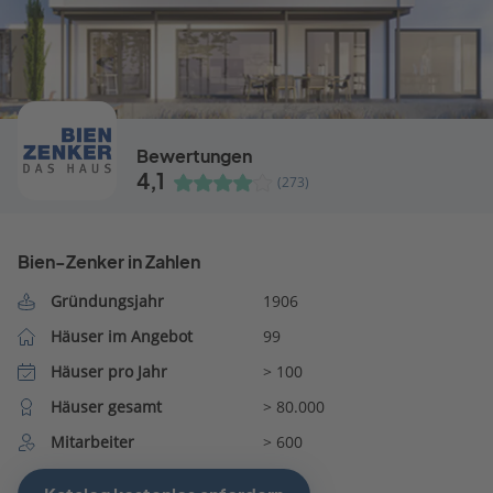
Bewertungen
4,1
(273)
Bien-Zenker in Zahlen
Gründungsjahr
1906
Häuser im Angebot
99
Häuser pro Jahr
> 100
Häuser gesamt
> 80.000
Mitarbeiter
> 600