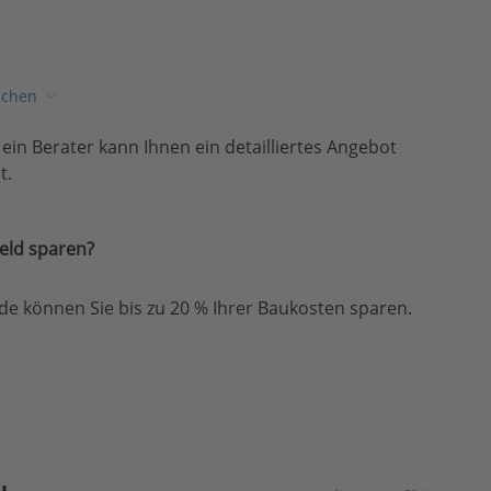
ichen
, ein Berater kann Ihnen ein detailliertes Angebot
t.
eld sparen?
e können Sie bis zu 20 % Ihrer Baukosten sparen.