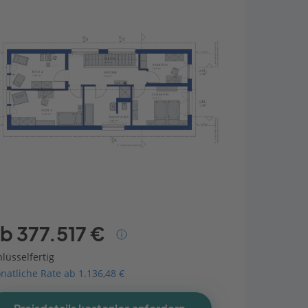
b 377.517 €
lüsselfertig
natliche Rate ab 1.136,48 €