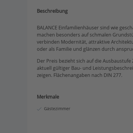
Beschreibung
BALANCE Einfamilienhäuser sind wie gesch
machen besonders auf schmalen Grundstüc
verbinden Modernität, attraktive Architekt
oder als Familie und glänzen durch anspru
Der Preis bezieht sich auf die Ausbaustufe 
aktuell gültiger Bau- und Leistungsbeschr
zeigen. Flächenangaben nach DIN 277.
Merkmale
Gästezimmer