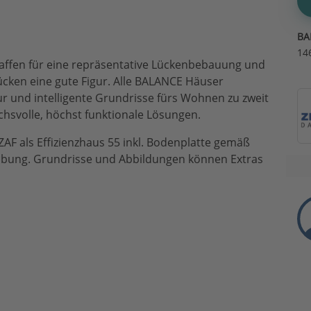
BA
14
affen für eine repräsentative Lückenbebauung und
ken eine gute Figur. Alle BALANCE Häuser
ur und intelligente Grundrisse fürs Wohnen zu zweit
chsvolle, höchst funktionale Lösungen.
ZAF als Effizienzhaus 55 inkl. Bodenplatte gemäß
eibung. Grundrisse und Abbildungen können Extras