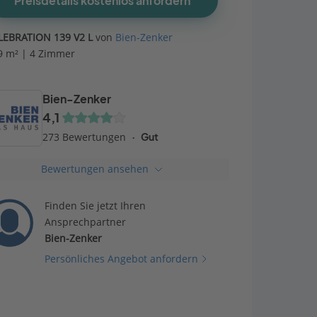
Preisdetails kostenlos anfordern
LEBRATION 139 V2 L
von
Bien-Zenker
9 m² | 4 Zimmer
Bien-Zenker
4,1
273 Bewertungen
Gut
Bewertungen ansehen
Finden Sie jetzt Ihren
Ansprechpartner
Bien-Zenker
Persönliches Angebot anfordern