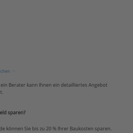
ichen
, ein Berater kann Ihnen ein detailliertes Angebot
t.
eld sparen?
e können Sie bis zu 20 % Ihrer Baukosten sparen.