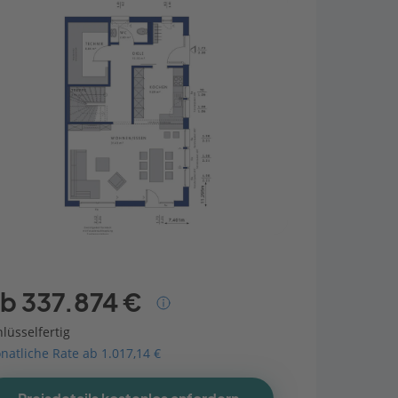
b 337.874 €
lüsselfertig
natliche Rate ab 1.017,14 €