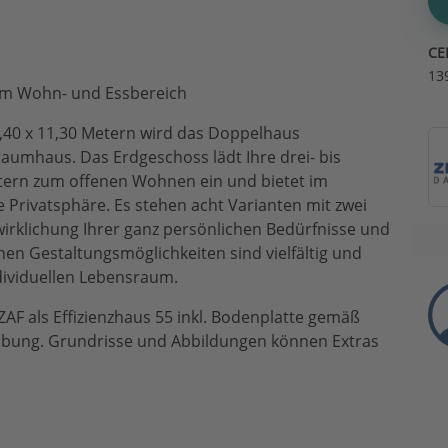
CE
13
em Wohn- und Essbereich
40 x 11,30 Metern wird das Doppelhaus
aumhaus. Das Erdgeschoss lädt Ihre drei- bis
etern zum offenen Wohnen ein und bietet im
 Privatsphäre. Es stehen acht Varianten mit zwei
wirklichung Ihrer ganz persönlichen Bedürfnisse und
hen Gestaltungsmöglichkeiten sind vielfältig und
ividuellen Lebensraum.
ZAF als Effizienzhaus 55 inkl. Bodenplatte gemäß
eibung. Grundrisse und Abbildungen können Extras