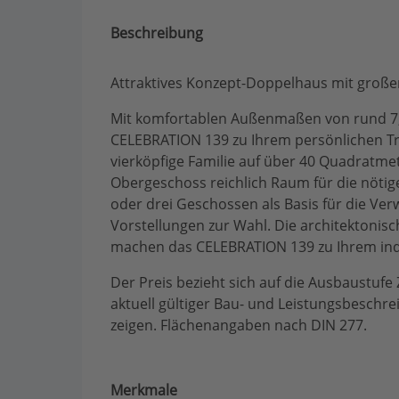
Beschreibung
Attraktives Konzept-Doppelhaus mit groß
Mit komfortablen Außenmaßen von rund 7,
CELEBRATION 139 zu Ihrem persönlichen Tr
vierköpfige Familie auf über 40 Quadratm
Obergeschoss reichlich Raum für die nötige
oder drei Geschossen als Basis für die Ver
Vorstellungen zur Wahl. Die architektonisc
machen das CELEBRATION 139 zu Ihrem ind
Der Preis bezieht sich auf die Ausbaustufe 
aktuell gültiger Bau- und Leistungsbeschr
zeigen. Flächenangaben nach DIN 277.
Merkmale