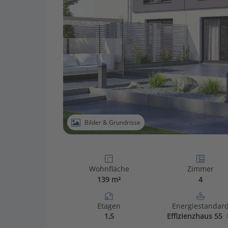
Bilder & Grundrisse
Wohnfläche
Zimmer
139 m²
4
Etagen
Energiestandar
1,5
Effizienzhaus 55