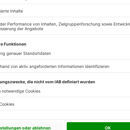
 Vorstellungen?
chen Bedürfnisse an und besprechen Sie Ihren
s Anbieters.