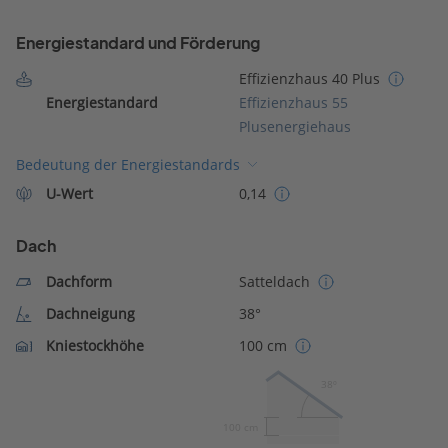
Energiestandard und Förderung
Effizienzhaus 40 Plus
Energiestandard
Effizienzhaus 55
Plusenergiehaus
Bedeutung der Energiestandards
U-Wert
0,14
Dach
Dachform
Satteldach
Dachneigung
38°
Kniestockhöhe
100 cm
38º
100 cm