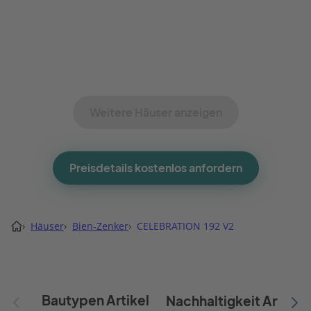
Weitere Häuser anzeigen
Preisdetails kostenlos anfordern
›
Häuser
›
Bien-Zenker
›
CELEBRATION 192 V2
Bautypen Artikel
Nachhaltigkeit Artikel