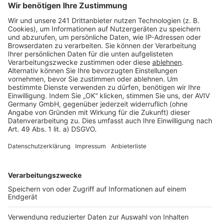
Seitenaufbau
Barrierefreiheit
Cookie Einstellungen
Rechtliches
AGB-Übersicht
Datenschutz
Impressum
Fotonachweis
Services
Bauprojekt-Quiz
Häuser-Suche