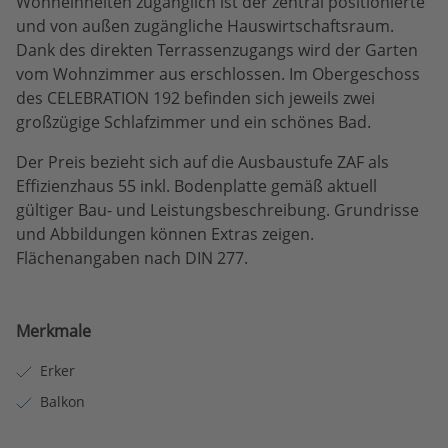
Wohneinheiten zugänglich ist der zentral positionierte
und von außen zugängliche Hauswirtschaftsraum.
Dank des direkten Terrassenzugangs wird der Garten
vom Wohnzimmer aus erschlossen. Im Obergeschoss
des CELEBRATION 192 befinden sich jeweils zwei
großzügige Schlafzimmer und ein schönes Bad.
Der Preis bezieht sich auf die Ausbaustufe ZAF als
Effizienzhaus 55 inkl. Bodenplatte gemäß aktuell
gültiger Bau- und Leistungsbeschreibung. Grundrisse
und Abbildungen können Extras zeigen.
Flächenangaben nach DIN 277.
Merkmale
Erker
Balkon