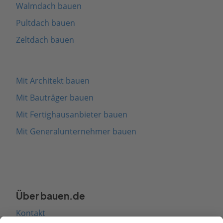
Walmdach bauen
Pultdach bauen
Zeltdach bauen
Mit Architekt bauen
Mit Bauträger bauen
Mit Fertighausanbieter bauen
Mit Generalunternehmer bauen
Über bauen.de
Kontakt