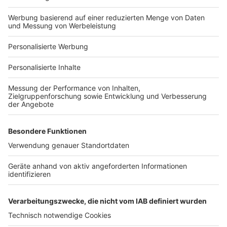
Hausanbieter-Suche
Bauprojekt-Profil
Für Unternehmen
Ihre Baufirma auf bauen.de
Kostenloses Infogespräch