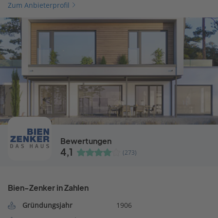
Zum Anbieterprofil
Bewertungen
4,1
(273)
Bien-Zenker in Zahlen
Gründungsjahr
1906