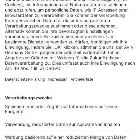
Barrierefreiheit
Cookie Einstellungen
Rechtliches
AGB-Übersicht
Datenschutz
Impressum
Fotonachweis
Services
Bauprojekt-Quiz
Häuser-Suche
Hausanbieter-Suche
Bauprojekt-Profil