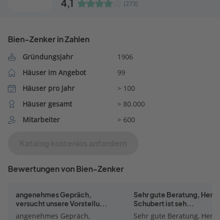
4,1
(273)
Bien-Zenker in Zahlen
Gründungsjahr
1906
Häuser im Angebot
99
Häuser pro Jahr
> 100
Häuser gesamt
> 80.000
Mitarbeiter
> 600
Katalog kostenlos anfordern
Bewertungen von Bien-Zenker
angenehmes Gepräch,
Sehr gute Beratung, Herr P
versucht unsere Vorstellu...
Schubert ist seh...
angenehmes Gepräch,
Sehr gute Beratung, Herr P