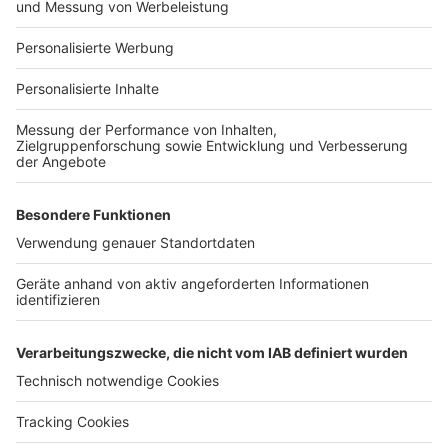
Für Unternehmen
Ihre Baufirma auf bauen.de
Kostenloses Infogespräch