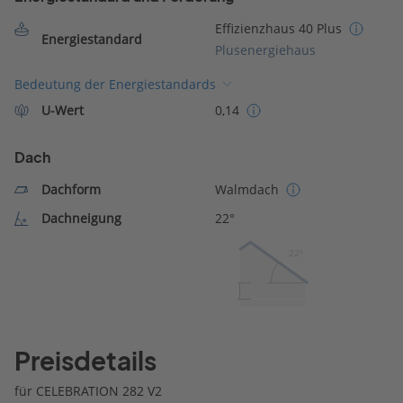
Effizienzhaus 40 Plus
Energiestandard
Plusenergiehaus
Bedeutung der Energiestandards
U-Wert
0,14
Dach
Dachform
Walmdach
Dachneigung
22°
22º
Preisdetails
für CELEBRATION 282 V2