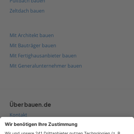
Pultdach bauen
Zeltdach bauen
Mit Architekt bauen
Mit Bauträger bauen
Mit Fertighausanbieter bauen
Mit Generalunternehmer bauen
Über bauen.de
Kontakt
Seitenaufbau