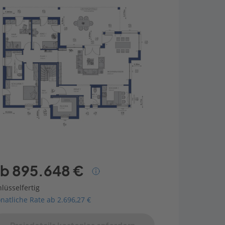
b 895.648 €
lüsselfertig
natliche Rate ab 2.696,27 €