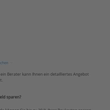
ichen
, ein Berater kann Ihnen ein detailliertes Angebot
t.
eld sparen?