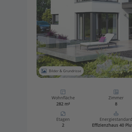
Bilder & Grundrisse
Wohnfläche
Zimmer
282 m²
8
Etagen
Energiestandar
2
Effizienzhaus 40 Plu