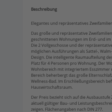
Beschreibung
Elegantes und repräsentatives Zweifamili
Das große und repräsentative Zweifamilien
geschnittenen Wohnungen im Erd- und im
Die 2 Vollgeschosse und der repräsentativ
möglichen Ausführungen als Sattel-, Walm
Design. Die intelligente Raumaufteilung de
Platz für 4 Personen pro Wohnung. Der Wo
Wohnbereich mit integriertem Esszimmer u
Bereich beherbergt das große Elternschla
Wellness-Bad. Im Erschließungsbereich bef
Hauswirtschaftsraum.
Der Preis bezieht sich auf die Ausbaustufe
aktuell gültiger Bau- und Leistungsbeschr
zeigen. Flächenangaben nach DIN 277.