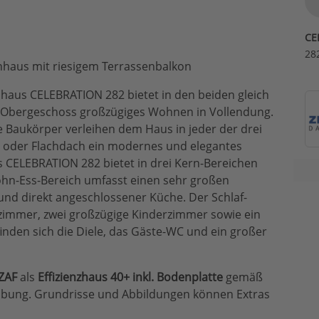
CE
28
enhaus mit riesigem Terrassenbalkon
haus CELEBRATION 282 bietet in den beiden gleich
 Obergeschoss großzügiges Wohnen in Vollendung.
e Baukörper verleihen dem Haus in jeder der drei
- oder Flachdach ein modernes und elegantes
s CELEBRATION 282 bietet in drei Kern-Bereichen
hn-Ess-Bereich umfasst einen sehr großen
nd direkt angeschlossener Küche. Der Schlaf-
fzimmer, zwei großzügige Kinderzimmer sowie ein
inden sich die Diele, das Gäste-WC und ein großer
ZAF
als
Effizienzhaus 40+ inkl. Bodenplatte
gemäß
eibung. Grundrisse und Abbildungen können Extras