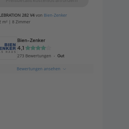
Preisdetails kostenlos anfordern
LEBRATION 282 V4
von
Bien-Zenker
2 m² | 8 Zimmer
Bien-Zenker
4,1
273 Bewertungen
Gut
Bewertungen ansehen