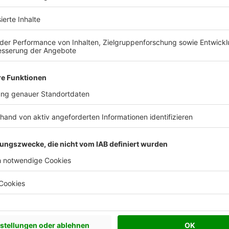
 Vorstellungen?
chen Bedürfnisse an und besprechen Sie Ihren
s Anbieters.