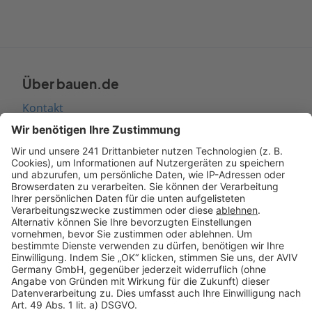
Über bauen.de
Kontakt
Seitenaufbau
Barrierefreiheit
Cookie Einstellungen
Rechtliches
AGB-Übersicht
Datenschutz
Impressum