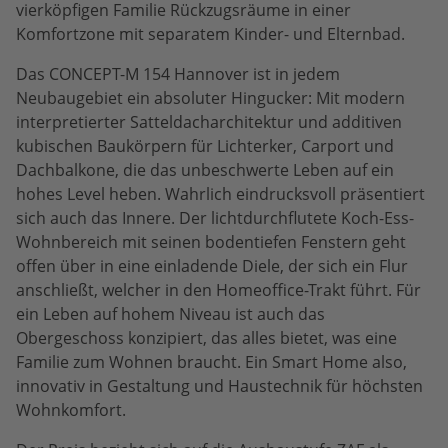
vierköpfigen Familie Rückzugsräume in einer
Komfortzone mit separatem Kinder- und Elternbad.
Das CONCEPT-M 154 Hannover ist in jedem
Neubaugebiet ein absoluter Hingucker: Mit modern
interpretierter Satteldacharchitektur und additiven
kubischen Baukörpern für Lichterker, Carport und
Dachbalkone, die das unbeschwerte Leben auf ein
hohes Level heben. Wahrlich eindrucksvoll präsentiert
sich auch das Innere. Der lichtdurchflutete Koch-Ess-
Wohnbereich mit seinen bodentiefen Fenstern geht
offen über in eine einladende Diele, der sich ein Flur
anschließt, welcher in den Homeoffice-Trakt führt. Für
ein Leben auf hohem Niveau ist auch das
Obergeschoss konzipiert, das alles bietet, was eine
Familie zum Wohnen braucht. Ein Smart Home also,
innovativ in Gestaltung und Haustechnik für höchsten
Wohnkomfort.