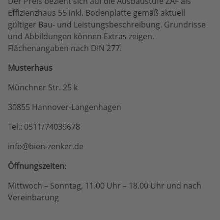
Der Preis bezieht sich auf die Ausbaustufe ZAF als
Effizienzhaus 55 inkl. Bodenplatte gemäß aktuell
gültiger Bau- und Leistungsbeschreibung. Grundrisse
und Abbildungen können Extras zeigen.
Flächenangaben nach DIN 277.
Musterhaus
Münchner Str. 25 k
30855 Hannover-Langenhagen
Tel.: 0511/74039678
info@bien-zenker.de
Öffnungszeiten
:
Mittwoch – Sonntag, 11.00 Uhr – 18.00 Uhr und nach
Vereinbarung