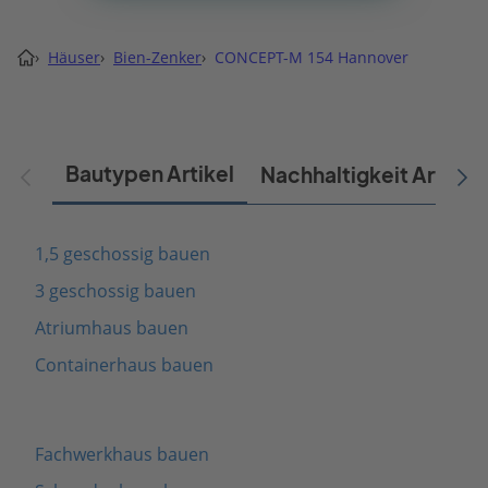
›
Häuser
›
Bien-Zenker
›
CONCEPT-M 154 Hannover
Bautypen Artikel
Nachhaltigkeit Artikel
1,5 geschossig bauen
3 geschossig bauen
Atriumhaus bauen
Containerhaus bauen
Fachwerkhaus bauen