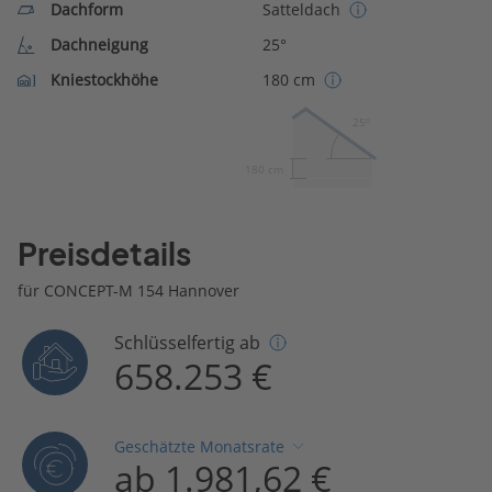
Dachform
Satteldach
Dachneigung
25°
Kniestockhöhe
180 cm
25º
180 cm
Preisdetails
für CONCEPT-M 154 Hannover
Schlüsselfertig ab
658.253 €
Geschätzte Monatsrate
ab 1.981,62 €