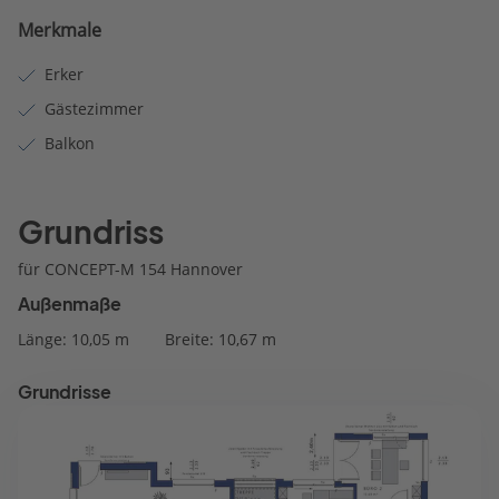
Merkmale
Erker
Gästezimmer
Balkon
Grundriss
für CONCEPT-M 154 Hannover
Außenmaße
Länge: 10,05 m
Breite: 10,67 m
Grundrisse