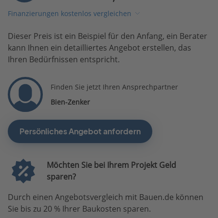
Finanzierungen kostenlos vergleichen
Dieser Preis ist ein Beispiel für den Anfang, ein Berater
kann Ihnen ein detailliertes Angebot erstellen, das
Ihren Bedürfnissen entspricht.
Finden Sie jetzt Ihren Ansprechpartner
Bien-Zenker
Persönliches Angebot anfordern
Möchten Sie bei Ihrem Projekt Geld
sparen?
Durch einen Angebotsvergleich mit Bauen.de können
Sie bis zu 20 % Ihrer Baukosten sparen.