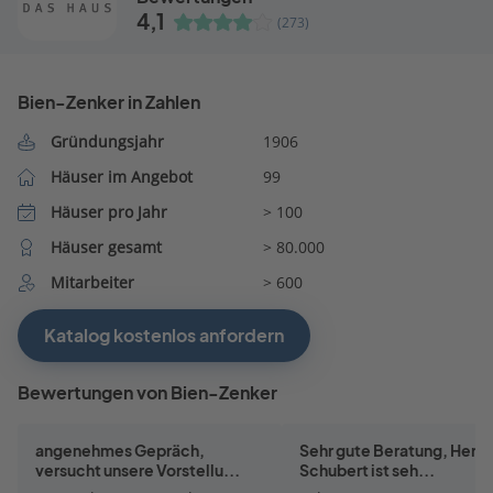
4,1
(273)
Bien-Zenker in Zahlen
Gründungsjahr
1906
Häuser im Angebot
99
Häuser pro Jahr
> 100
Häuser gesamt
> 80.000
Mitarbeiter
> 600
Katalog kostenlos anfordern
Bewertungen von Bien-Zenker
angenehmes Gepräch,
Sehr gute Beratung, Herr P
versucht unsere Vorstellu...
Schubert ist seh...