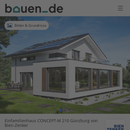
Bauen
Logo
Anmelden
Bilder & Grundrisse
Einfamilienhaus CONCEPT-M 210 Günzburg von
Bien-Zenker