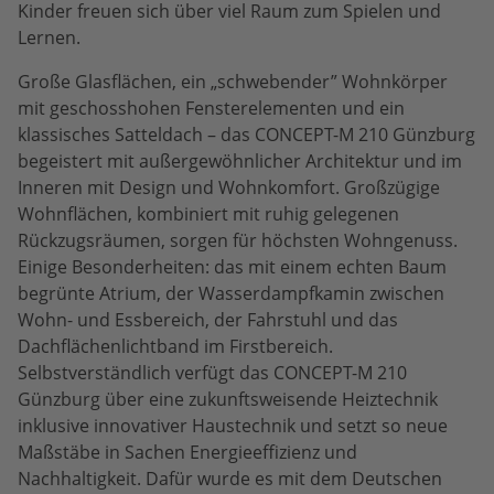
Kinder freuen sich über viel Raum zum Spielen und
Lernen.
Große Glasflächen, ein „schwebender” Wohnkörper
mit geschosshohen Fensterelementen und ein
klassisches Satteldach – das CONCEPT-M 210 Günzburg
begeistert mit außergewöhnlicher Architektur und im
Inneren mit Design und Wohnkomfort. Großzügige
Wohnflächen, kombiniert mit ruhig gelegenen
Rückzugsräumen, sorgen für höchsten Wohngenuss.
Einige Besonderheiten: das mit einem echten Baum
begrünte Atrium, der Wasserdampfkamin zwischen
Wohn- und Essbereich, der Fahrstuhl und das
Dachflächenlichtband im Firstbereich.
Selbstverständlich verfügt das CONCEPT-M 210
Günzburg über eine zukunftsweisende Heiztechnik
inklusive innovativer Haustechnik und setzt so neue
Maßstäbe in Sachen Energieeffizienz und
Nachhaltigkeit. Dafür wurde es mit dem Deutschen