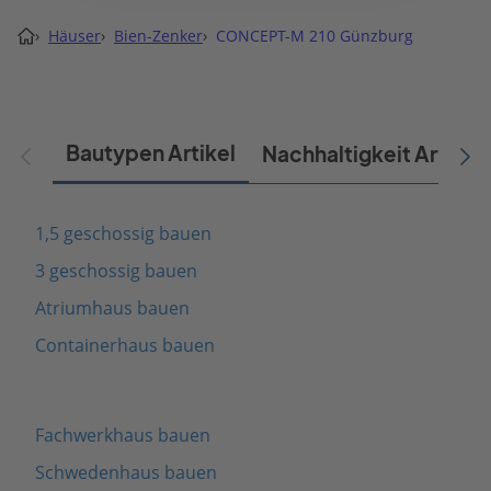
›
Häuser
›
Bien-Zenker
›
CONCEPT-M 210 Günzburg
Bautypen Artikel
Nachhaltigkeit Artikel
1,5 geschossig bauen
3 geschossig bauen
Atriumhaus bauen
Containerhaus bauen
Fachwerkhaus bauen
Schwedenhaus bauen