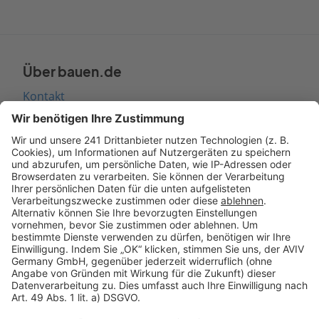
Über bauen.de
Kontakt
Seitenaufbau
Barrierefreiheit
Cookie Einstellungen
Rechtliches
AGB-Übersicht
Datenschutz
Impressum
Fotonachweis