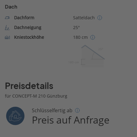
Dach
Dachform
Satteldach
Dachneigung
25°
Kniestockhöhe
180 cm
25º
180 cm
Preisdetails
für CONCEPT-M 210 Günzburg
Schlüsselfertig ab
Preis auf Anfrage