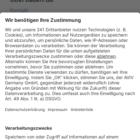
Kontakt
Seitenaufbau
Barrierefreiheit
Cookie Einstellungen
Rechtliches
AGB-Übersicht
Datenschutz
Impressum
Fotonachweis
Services
Bauprojekt-Quiz