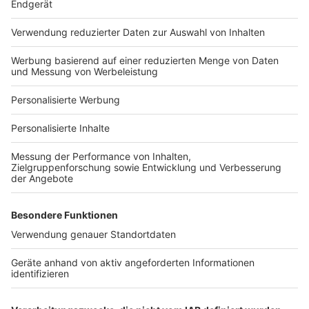
Häuser-Suche
Hausanbieter-Suche
Bauprojekt-Profil
Für Unternehmen
Ihre Baufirma auf bauen.de
Kostenloses Infogespräch