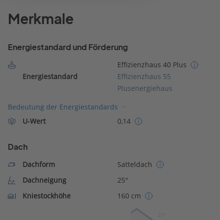
Merkmale
Energiestandard und Förderung
Effizienzhaus 40 Plus
Energiestandard
Effizienzhaus 55
Plusenergiehaus
Bedeutung der Energiestandards
U-Wert
0,14
Dach
Dachform
Satteldach
Dachneigung
25°
Kniestockhöhe
160 cm
25º