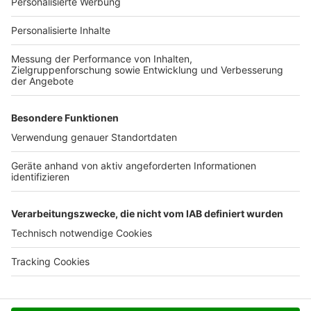
Für Unternehmen
Ihre Baufirma auf bauen.de
Kostenloses Infogespräch