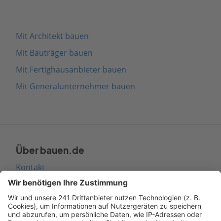
Mit Architekt bauen
Mit Bauträger bauen
Mit Fertighausanbieter bauen
Mit Generalunternehmer bauen
Über bauen.de
Kontakt
Seitenaufbau
Barrierefreiheit
Cookie Einstellungen