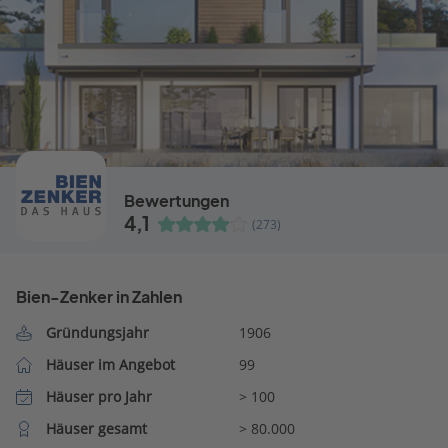
Bewertungen
4,1
(273)
Bien-Zenker in Zahlen
Gründungsjahr
1906
Häuser im Angebot
99
Häuser pro Jahr
> 100
Häuser gesamt
> 80.000