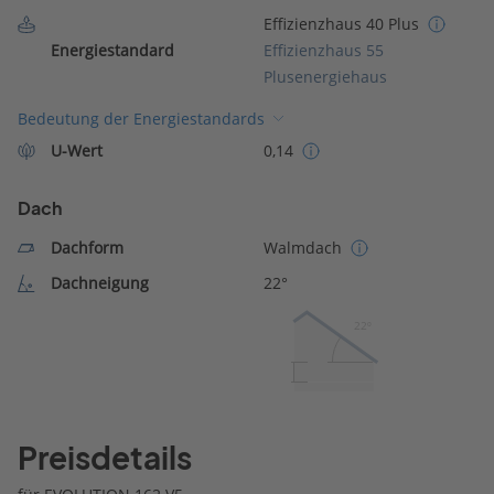
Effizienzhaus 40 Plus
Energiestandard
Effizienzhaus 55
Plusenergiehaus
Bedeutung der Energiestandards
U-Wert
0,14
Dach
Dachform
Walmdach
Dachneigung
22°
22º
Preisdetails