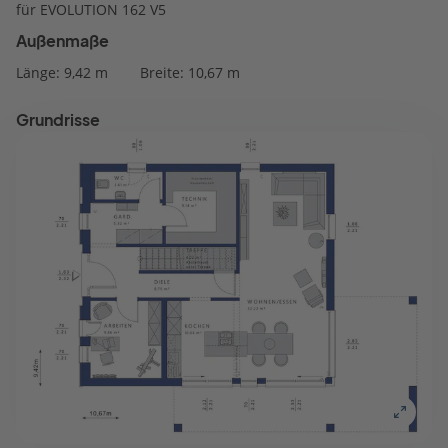
für EVOLUTION 162 V5
Außenmaße
Länge: 9,42 m
Breite: 10,67 m
Grundrisse