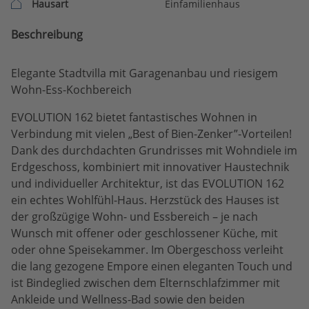
Hausart
Einfamilienhaus
Beschreibung
Elegante Stadtvilla mit Garagenanbau und riesigem
Wohn-Ess-Kochbereich
EVOLUTION 162 bietet fantastisches Wohnen in
Verbindung mit vielen „Best of Bien-Zenker”-Vorteilen!
Dank des durchdachten Grundrisses mit Wohndiele im
Erdgeschoss, kombiniert mit innovativer Haustechnik
und individueller Architektur, ist das EVOLUTION 162
ein echtes Wohlfühl-Haus. Herzstück des Hauses ist
der großzügige Wohn- und Essbereich – je nach
Wunsch mit offener oder geschlossener Küche, mit
oder ohne Speisekammer. Im Obergeschoss verleiht
die lang gezogene Empore einen eleganten Touch und
ist Bindeglied zwischen dem Elternschlafzimmer mit
Ankleide und Wellness-Bad sowie den beiden