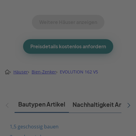
Weitere Häuser anzeigen
Preisdetails kostenlos anfordern
›
Häuser
›
Bien-Zenker
›
EVOLUTION 162 V5
Bautypen Artikel
Nachhaltigkeit Artikel
1,5 geschossig bauen