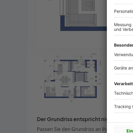
Der Grundriss entspricht nicht Ihren
Passen Sie den Grundriss an Ihre persönli