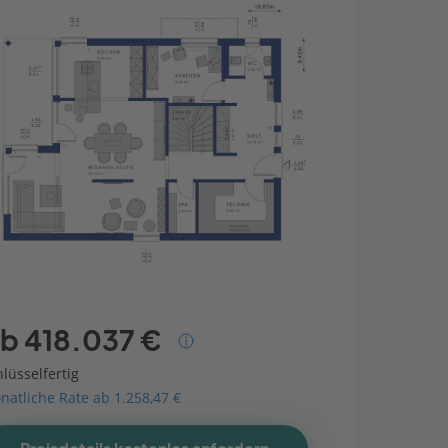
b 418.037 €
lüsselfertig
natliche Rate ab 1.258,47 €