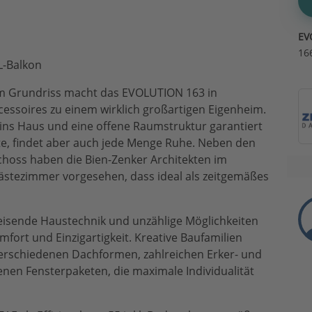
EV
16
L-Balkon
 Grundriss macht das EVOLUTION 163 in
cessoires zu einem wirklich großartigen Eigenheim.
 ins Haus und eine offene Raumstruktur garantiert
e, findet aber auch jede Menge Ruhe. Neben den
oss haben die Bien-Zenker Architekten im
ästezimmer vorgesehen, dass ideal als zeitgemäßes
isende Haustechnik und unzählige Möglichkeiten
mfort und Einzigartigkeit. Kreative Baufamilien
erschiedenen Dachformen, zahlreichen Erker- und
enen Fensterpaketen, die maximale Individualität