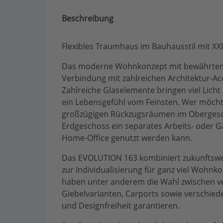
Beschreibung
Flexibles Traumhaus im Bauhausstil mit XX
Das moderne Wohnkonzept mit bewährtem
Verbindung mit zahlreichen Architektur-Ac
Zahlreiche Glaselemente bringen viel Licht
ein Lebensgefühl vom Feinsten. Wer möcht
großzügigen Rückzugsräumen im Obergesch
Erdgeschoss ein separates Arbeits- oder G
Home-Office genutzt werden kann.
Das EVOLUTION 163 kombiniert zukunftswe
zur Individualisierung für ganz viel Wohnko
haben unter anderem die Wahl zwischen v
Giebelvarianten, Carports sowie verschied
und Designfreiheit garantieren.