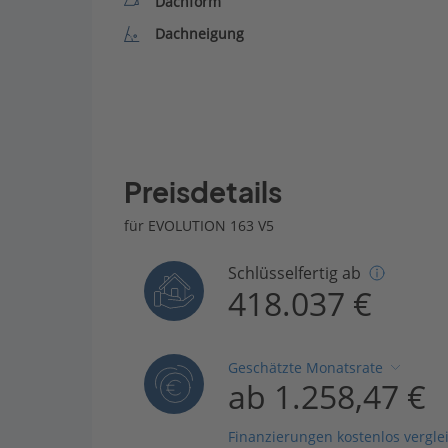
Dachform
Dachneigung
Preisdetails
für EVOLUTION 163 V5
Schlüsselfertig ab
418.037 €
Geschätzte Monatsrate
ab 1.258,47 €
Finanzierungen kostenlos vergle