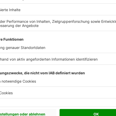
 Vorstellungen?
chen Bedürfnisse an und besprechen Sie Ihren