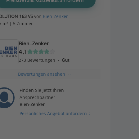
Preisdetails kostenlos anfordern
OLUTION 163 V5
von
Bien-Zenker
6 m² | 5 Zimmer
Bien-Zenker
4,1
273 Bewertungen
Gut
Bewertungen ansehen
Finden Sie jetzt Ihren
Ansprechpartner
Bien-Zenker
Persönliches Angebot anfordern