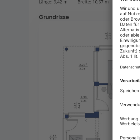
Länge: 9,42 m
Breite: 10,67 m
Grundrisse