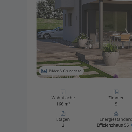
Bilder & Grundrisse
Wohnfläche
Zimmer
166 m²
5
Etagen
Energiestandar
2
Effizienzhaus 55