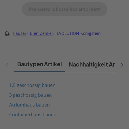
Preisdetails kostenlos anfordern
›
Häuser
›
Bien-Zenker
›
EVOLUTION Königstein
Bautypen Artikel
Nachhaltigkeit Artikel
1,5 geschossig bauen
3 geschossig bauen
Atriumhaus bauen
Containerhaus bauen