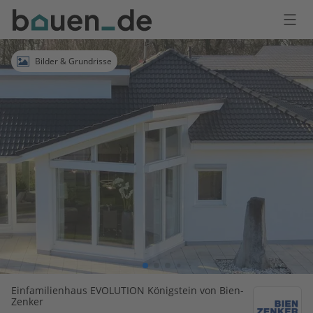
Bauen
Logo
Anmelden
Bilder & Grundrisse
Einfamilienhaus EVOLUTION Königstein von Bien-
Zenker