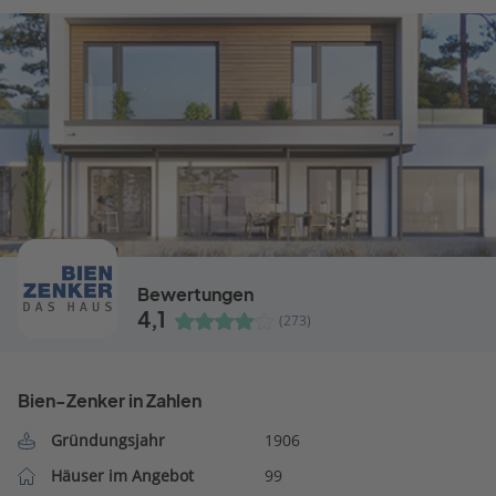
Bewertungen
4,1
(273)
Bien-Zenker in Zahlen
Gründungsjahr
1906
Häuser im Angebot
99