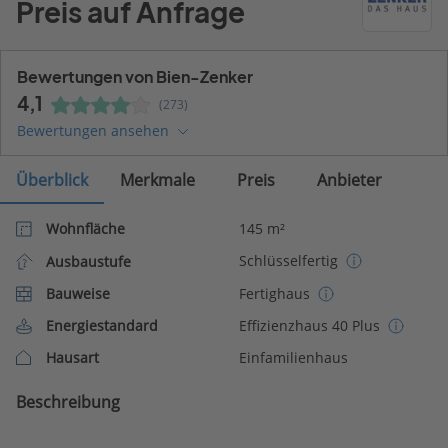
Preis auf Anfrage
Bewertungen von Bien-Zenker
4,1
(273)
Bewertungen ansehen
Überblick
Merkmale
Preis
Anbieter
Wohnfläche
145 m²
Schlüsselfertig
Ausbaustufe
Bauweise
Fertighaus
Energiestandard
Effizienzhaus 40 Plus
Hausart
Einfamilienhaus
Beschreibung