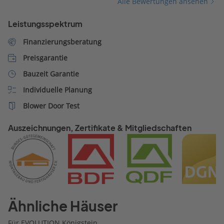
Alle Bewertungen ansehen
mit Herrn Pit Schubert.
Leistungsspektrum
Finanzierungsberatung
Preisgarantie
Bauzeit Garantie
Individuelle Planung
Blower Door Test
Auszeichnungen, Zertifikate & Mitgliedschaften
Ähnliche Häuser
Für EVOLUTION Königstein