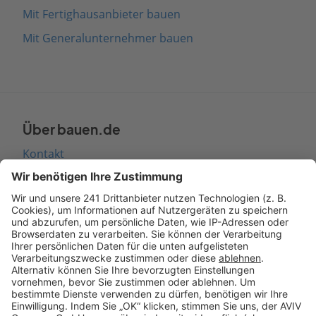
Mit Fertighausanbieter bauen
Mit Generalunternehmer bauen
Über bauen.de
Kontakt
Seitenaufbau
Barrierefreiheit
Cookie Einstellungen
Rechtliches
AGB-Übersicht