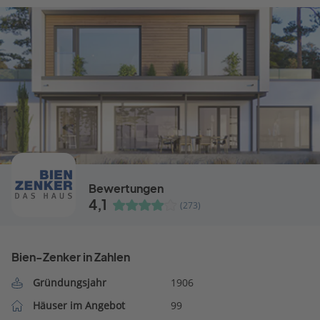
Bewertungen
4,1
(273)
Bien-Zenker in Zahlen
Gründungsjahr
1906
Häuser im Angebot
99