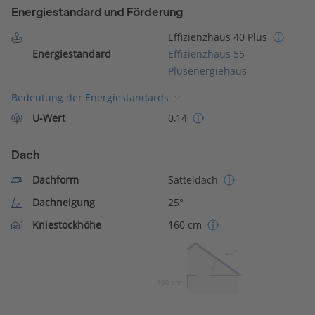
Energiestandard und Förderung
Effizienzhaus 40 Plus
Energiestandard
Effizienzhaus 55
Plusenergiehaus
Bedeutung der Energiestandards
U-Wert
0,14
Dach
Dachform
Satteldach
Dachneigung
25°
Kniestockhöhe
160 cm
25º
160 cm