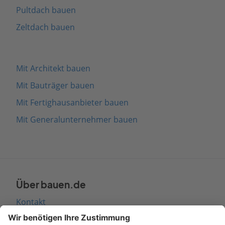
Pultdach bauen
Zeltdach bauen
Mit Architekt bauen
Mit Bauträger bauen
Mit Fertighausanbieter bauen
Mit Generalunternehmer bauen
Über bauen.de
Kontakt
Seitenaufbau