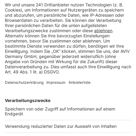
Barrierefreiheit
Cookie Einstellungen
Rechtliches
AGB-Übersicht
Datenschutz
Impressum
Fotonachweis
Services
Bauprojekt-Quiz
Häuser-Suche
Hausanbieter-Suche