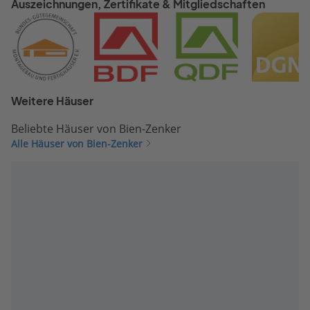
Auszeichnungen, Zertifikate & Mitgliedschaften
Weitere Häuser
Beliebte Häuser von Bien-Zenker
Alle Häuser von Bien-Zenker