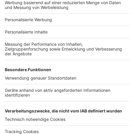
Bauprojekt-Profil
Für Unternehmen
Ihre Baufirma auf bauen.de
Kostenloses Infogespräch