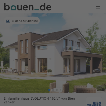
Bauen
Logo
Anmelden
Bilder & Grundrisse
Einfamilienhaus EVOLUTION 162 V4 von Bien-
Zenker