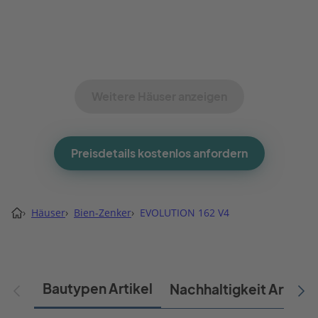
Weitere Häuser anzeigen
Preisdetails kostenlos anfordern
›
Häuser
›
Bien-Zenker
›
EVOLUTION 162 V4
Bautypen Artikel
Nachhaltigkeit Artikel