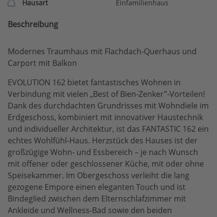
Hausart
Einfamilienhaus
Beschreibung
Modernes Traumhaus mit Flachdach-Querhaus und
Carport mit Balkon
EVOLUTION 162 bietet fantastisches Wohnen in
Verbindung mit vielen „Best of Bien-Zenker”-Vorteilen!
Dank des durchdachten Grundrisses mit Wohndiele im
Erdgeschoss, kombiniert mit innovativer Haustechnik
und individueller Architektur, ist das FANTASTIC 162 ein
echtes Wohlfühl-Haus. Herzstück des Hauses ist der
großzügige Wohn- und Essbereich – je nach Wunsch
mit offener oder geschlossener Küche, mit oder ohne
Speisekammer. Im Obergeschoss verleiht die lang
gezogene Empore einen eleganten Touch und ist
Bindeglied zwischen dem Elternschlafzimmer mit
Ankleide und Wellness-Bad sowie den beiden