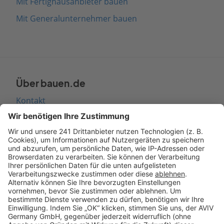
Mit Fertighausanbieter bauen
Mit Generalunternehmer bauen
Über bauen.de
Kontakt
Seitenaufbau
Barrierefreiheit
Cookie Einstellungen
Rechtliches
AGB-Übersicht
Datenschutz