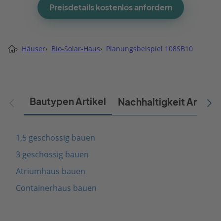
Preisdetails kostenlos anfordern
›
Häuser
›
Bio-Solar-Haus
›
Planungsbeispiel 108SB10
Bautypen Artikel
Nachhaltigkeit Artikel
1,5 geschossig bauen
3 geschossig bauen
Atriumhaus bauen
Containerhaus bauen