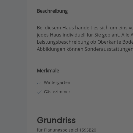
Beschreibung
Bei diesem Haus handelt es sich um eins v
jedes Haus individuell für Sie geplant. Al
Leistungsbeschreibung ob Oberkante Boden
Abbildungen können Sonderausstattungen e
Merkmale
Wintergarten
Gästezimmer
Grundriss
für Planungsbeispiel 159SB20