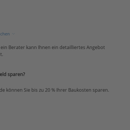
ichen
, ein Berater kann Ihnen ein detailliertes Angebot
t.
eld sparen?
e können Sie bis zu 20 % Ihrer Baukosten sparen.