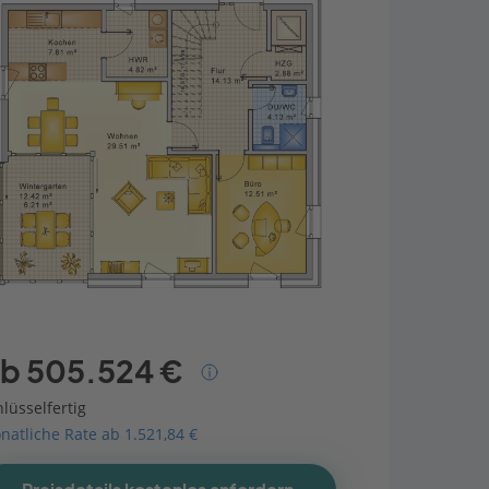
b 505.524 €
lüsselfertig
natliche Rate ab 1.521,84 €