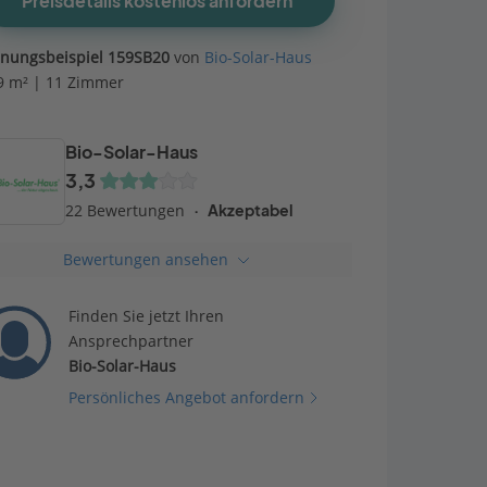
Preisdetails kostenlos anfordern
anungsbeispiel 159SB20
von
Bio-Solar-Haus
9 m² | 11 Zimmer
Bio-Solar-Haus
3,3
22 Bewertungen
Akzeptabel
Bewertungen ansehen
Finden Sie jetzt Ihren
Ansprechpartner
Bio-Solar-Haus
Persönliches Angebot anfordern