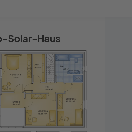
Bauprojekt-Quiz
Mein Konto
Baupartner
Anmelden
io-Solar-Haus