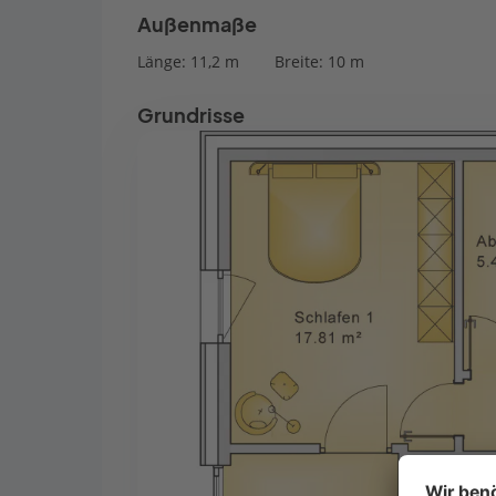
Außenmaße
Länge: 11,2 m
Breite: 10 m
Grundrisse