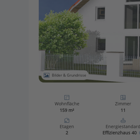
Bilder & Grundrisse
Wohnfläche
Zimmer
159 m²
11
Etagen
Energiestandar
2
Effizienzhaus 40