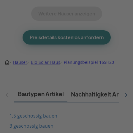
Weitere Häuser anzeigen
Preisdetails kostenlos anfordern
›
Häuser
›
Bio-Solar-Haus
›
Planungsbeispiel 165H20
Bautypen Artikel
Nachhaltigkeit Artikel
1,5 geschossig bauen
3 geschossig bauen