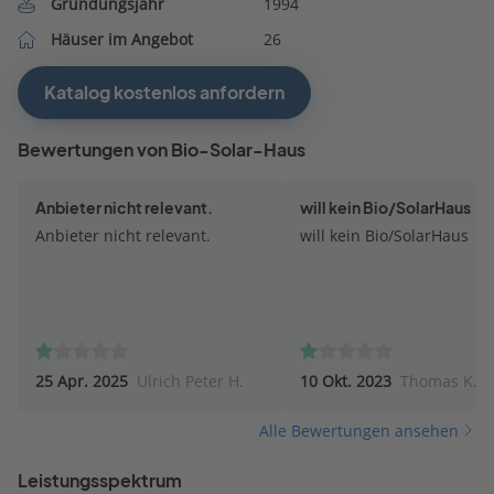
Gründungsjahr
1994
Häuser im Angebot
26
Katalog kostenlos anfordern
Bewertungen von Bio-Solar-Haus
Anbieter nicht relevant.
will kein Bio/SolarHaus
Anbieter nicht relevant.
will kein Bio/SolarHaus
25 Apr. 2025
Ulrich Peter H.
10 Okt. 2023
Thomas K.
Alle Bewertungen ansehen
Leistungsspektrum