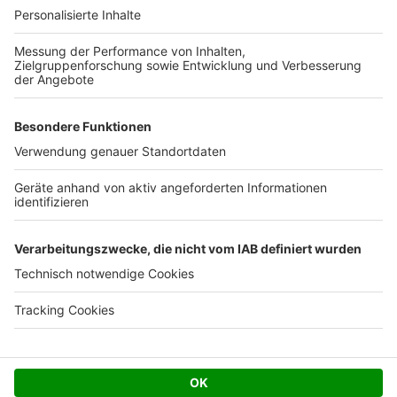
Ihre Baufirma auf bauen.de
Kostenloses Infogespräch