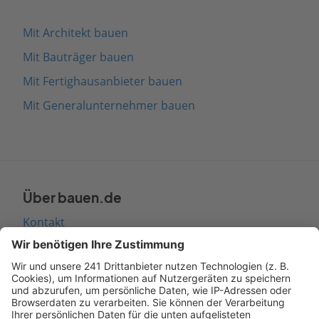
Mit Architekt bauen
Mit Bauträger bauen
Mit Fertighausanbieter bauen
Mit Generalunternehmer bauen
Über bauen.de
Kontakt
Seitenaufbau
Barrierefreiheit
Cookie Einstellungen