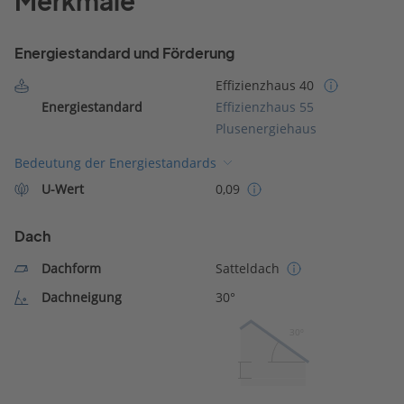
Merkmale
Energiestandard und Förderung
Effizienzhaus 40
Energiestandard
Effizienzhaus 55
Plusenergiehaus
Bedeutung der Energiestandards
U-Wert
0,09
Dach
Dachform
Satteldach
Dachneigung
30°
30º