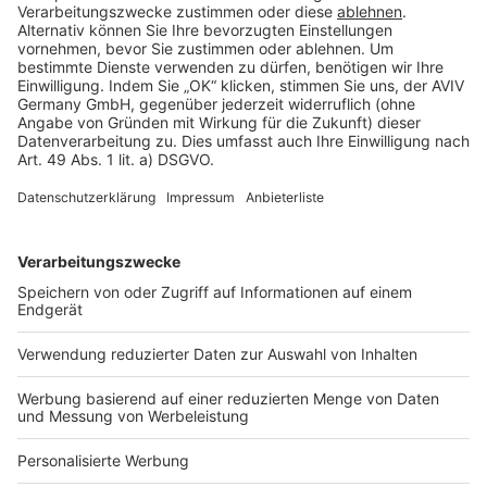
Rechtliches
AGB-Übersicht
Datenschutz
Impressum
Fotonachweis
Services
Bauprojekt-Quiz
Häuser-Suche
Hausanbieter-Suche
Bauprojekt-Profil
Für Unternehmen