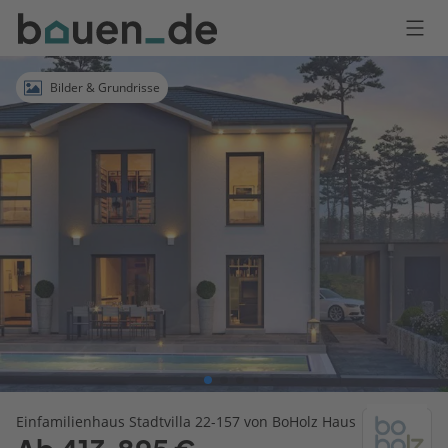
Bauen
Logo
Anmelden
Bilder & Grundrisse
Einfamilienhaus Stadtvilla 22-157 von BoHolz Haus