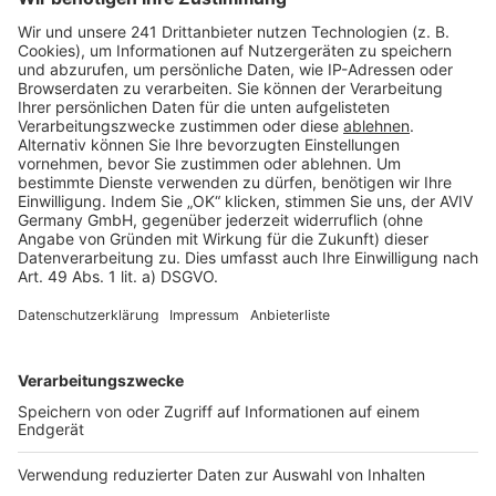
Seitenaufbau
Barrierefreiheit
Cookie Einstellungen
Rechtliches
AGB-Übersicht
Datenschutz
Impressum
Fotonachweis
Services
Bauprojekt-Quiz
Häuser-Suche
Hausanbieter-Suche