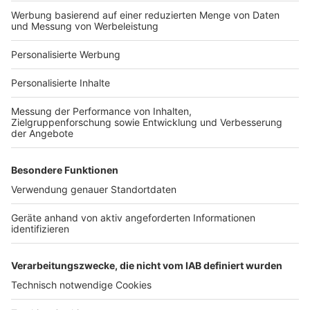
Bauprojekt-Profil
Für Unternehmen
Ihre Baufirma auf bauen.de
Kostenloses Infogespräch