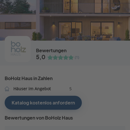
Bewertungen
5,0
(1)
BoHolz Haus in Zahlen
Häuser im Angebot
5
Katalog kostenlos anfordern
Bewertungen von BoHolz Haus