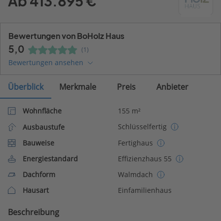
Ab 413.895 €
Bewertungen von BoHolz Haus
5,0
(1)
Bewertungen ansehen
Überblick
Merkmale
Preis
Anbieter
Wohnfläche
155 m²
Schlüsselfertig
Ausbaustufe
Bauweise
Fertighaus
Energiestandard
Effizienzhaus 55
Dachform
Walmdach
Hausart
Einfamilienhaus
Beschreibung