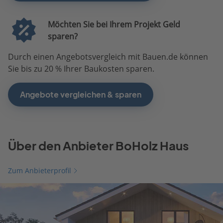
Möchten Sie bei Ihrem Projekt Geld
sparen?
Durch einen Angebotsvergleich mit Bauen.de können
Sie bis zu 20 % Ihrer Baukosten sparen.
Angebote vergleichen & sparen
Über den Anbieter BoHolz Haus
Zum Anbieterprofil