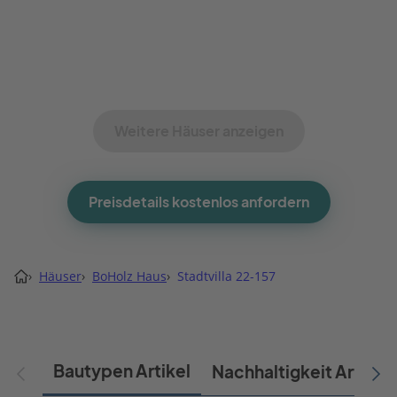
Weitere Häuser anzeigen
Preisdetails kostenlos anfordern
›
Häuser
›
BoHolz Haus
›
Stadtvilla 22-157
Bautypen Artikel
Nachhaltigkeit Artikel