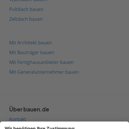
Pultdach bauen
Zeltdach bauen
Mit Architekt bauen
Mit Bauträger bauen
Mit Fertighausanbieter bauen
Mit Generalunternehmer bauen
Über bauen.de
Kontakt