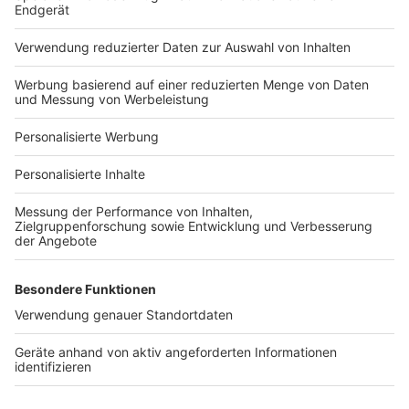
Häuser-Suche
Hausanbieter-Suche
Bauprojekt-Profil
Für Unternehmen
Ihre Baufirma auf bauen.de
Kostenloses Infogespräch