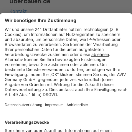
Über bauen.de
Kontakt
Seitenaufbau
Barrierefreiheit
Cookie Einstellungen
Rechtliches
AGB-Übersicht
Datenschutz
Impressum
Fotonachweis
Services
Bauprojekt-Quiz