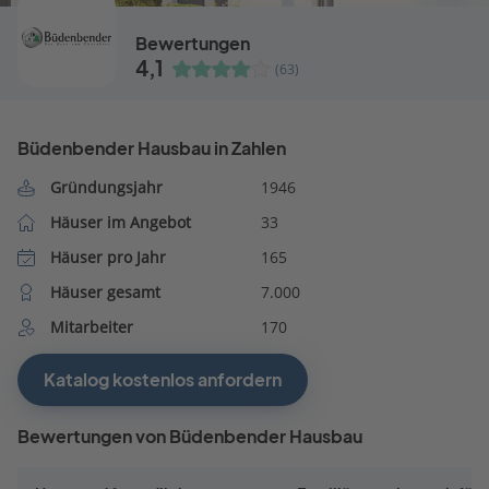
Bewertungen
4,1
(63)
Büdenbender Hausbau in Zahlen
Gründungsjahr
1946
Häuser im Angebot
33
Häuser pro Jahr
165
Häuser gesamt
7.000
Mitarbeiter
170
Katalog kostenlos anfordern
Bewertungen von Büdenbender Hausbau