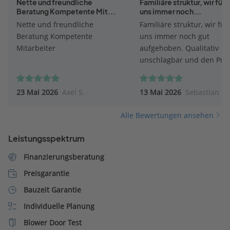
Nette und freundliche
Familiäre struktur, wir füh
Beratung Kompetente Mit...
uns immer noch...
Nette und freundliche
Familiäre struktur, wir fü
Beratung Kompetente
uns immer noch gut
Mitarbeiter
aufgehoben. Qualitativ
unschlagbar und den Prei
wert.
23 Mai 2026
Axel S.
13 Mai 2026
Sebastian D.
Alle Bewertungen ansehen
Leistungsspektrum
Finanzierungsberatung
Preisgarantie
Bauzeit Garantie
Individuelle Planung
Blower Door Test