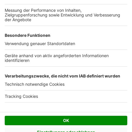
Kostenloses Infogespräch
Facebook
Twitter