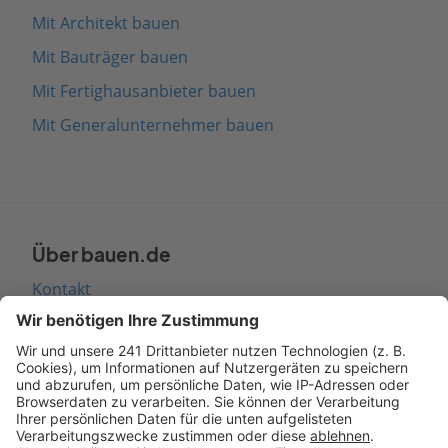
Mit Architekt bauen
Mit Bauträger bauen
Mit Fertighausanbieter bauen
Mit Generalunternehmer bauen
Über bauen.de
Kontakt
Seitenaufbau
Barrierefreiheit
Cookie Einstellungen