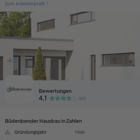
Zum Anbieterprofil
Bewertungen
4,1
(63)
Büdenbender Hausbau in Zahlen
Gründungsjahr
1946