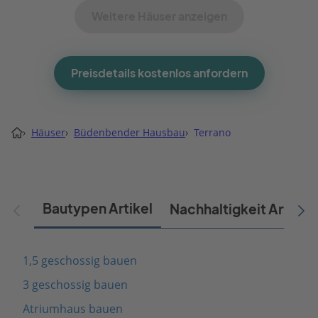
Weitere Häuser anzeigen
Preisdetails kostenlos anfordern
›
Häuser
›
Büdenbender Hausbau
›
Terrano
Bautypen Artikel
Nachhaltigkeit Artikel
1,5 geschossig bauen
3 geschossig bauen
Atriumhaus bauen