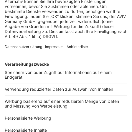
Rechtliches
AGB-Übersicht
Datenschutz
Impressum
Fotonachweis
Services
Bauprojekt-Quiz
Häuser-Suche
Hausanbieter-Suche
Bauprojekt-Profil
Für Unternehmen
Ihre Baufirma auf bauen.de