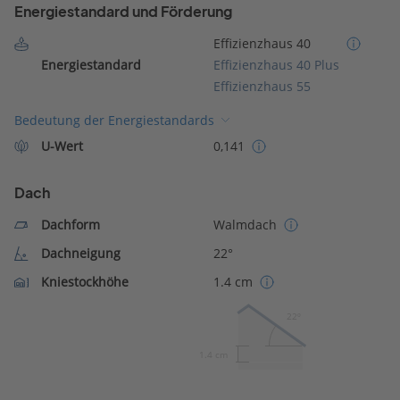
Energiestandard und Förderung
Effizienzhaus 40
Energiestandard
Effizienzhaus 40 Plus
Effizienzhaus 55
Bedeutung der Energiestandards
U-Wert
0,141
Dach
Dachform
Walmdach
Dachneigung
22°
Kniestockhöhe
1.4 cm
22º
1.4 cm