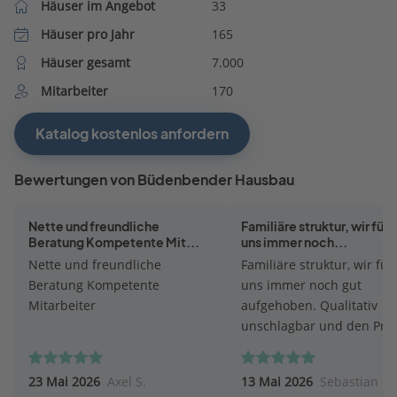
Häuser im Angebot
33
Häuser pro Jahr
165
Häuser gesamt
7.000
Mitarbeiter
170
Katalog kostenlos anfordern
Bewertungen von Büdenbender Hausbau
Nette und freundliche
Familiäre struktur, wir füh
Beratung Kompetente Mit...
uns immer noch...
Nette und freundliche
Familiäre struktur, wir fü
Beratung Kompetente
uns immer noch gut
Mitarbeiter
aufgehoben. Qualitativ
unschlagbar und den Prei
wert.
23 Mai 2026
Axel S.
13 Mai 2026
Sebastian D.