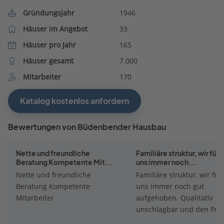
Gründungsjahr
1946
Häuser im Angebot
33
Häuser pro Jahr
165
Häuser gesamt
7.000
Mitarbeiter
170
Katalog kostenlos anfordern
Bewertungen von Büdenbender Hausbau
Nette und freundliche
Familiäre struktur, wir füh
Beratung Kompetente Mit...
uns immer noch...
Nette und freundliche
Familiäre struktur, wir fü
Beratung Kompetente
uns immer noch gut
Mitarbeiter
aufgehoben. Qualitativ
unschlagbar und den Prei
wert.