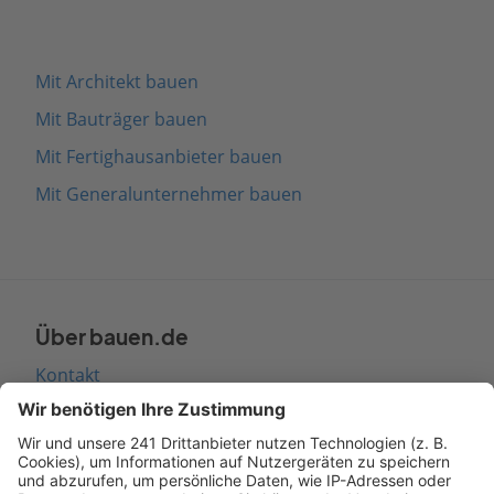
Mit Architekt bauen
Mit Bauträger bauen
Mit Fertighausanbieter bauen
Mit Generalunternehmer bauen
Über bauen.de
Kontakt
Seitenaufbau
Barrierefreiheit
Cookie Einstellungen