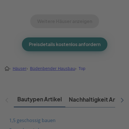
Weitere Häuser anzeigen
Preisdetails kostenlos anfordern
›
Häuser
›
Büdenbender Hausbau
›
Top
Bautypen Artikel
Nachhaltigkeit Artikel
1,5 geschossig bauen