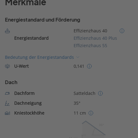
Merkmale
Energiestandard und Förderung
Effizienzhaus 40
Energiestandard
Effizienzhaus 40 Plus
Effizienzhaus 55
Bedeutung der Energiestandards
U-Wert
0,141
Dach
Dachform
Satteldach
Dachneigung
35°
Kniestockhöhe
11 cm
35º
11 cm