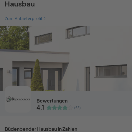
Hausbau
Zum Anbieterprofil
Bewertungen
4,1
(63)
Büdenbender Hausbau in Zahlen