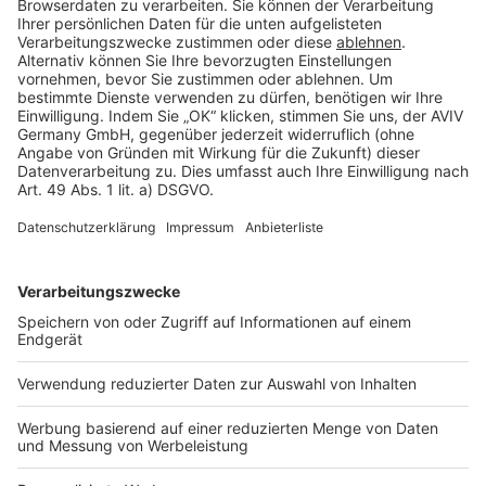
Rechtliches
AGB-Übersicht
Datenschutz
Impressum
Fotonachweis
Services
Bauprojekt-Quiz
Häuser-Suche
Hausanbieter-Suche
Bauprojekt-Profil