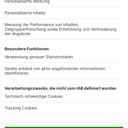
Für Unternehmen
Ihre Baufirma auf bauen.de
Kostenloses Infogespräch