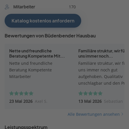
Mitarbeiter
170
Katalog kostenlos anfordern
Bewertungen von Büdenbender Hausbau
Nette und freundliche
Familiäre struktur, wir füh
Beratung Kompetente Mit...
uns immer noch...
Nette und freundliche
Familiäre struktur, wir fü
Beratung Kompetente
uns immer noch gut
Mitarbeiter
aufgehoben. Qualitativ
unschlagbar und den Prei
wert.
23 Mai 2026
Axel S.
13 Mai 2026
Sebastian D.
Alle Bewertungen ansehen
Leistungsspektrum