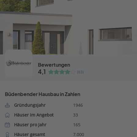
Bewertungen
4,1
(63)
Büdenbender Hausbau in Zahlen
Gründungsjahr
1946
Häuser im Angebot
33
Häuser pro Jahr
165
Häuser gesamt
7.000