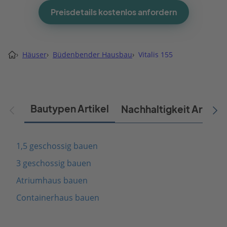
Preisdetails kostenlos anfordern
›
Häuser
›
Büdenbender Hausbau
›
Vitalis 155
Bautypen Artikel
Nachhaltigkeit Artikel
1,5 geschossig bauen
3 geschossig bauen
Atriumhaus bauen
Containerhaus bauen