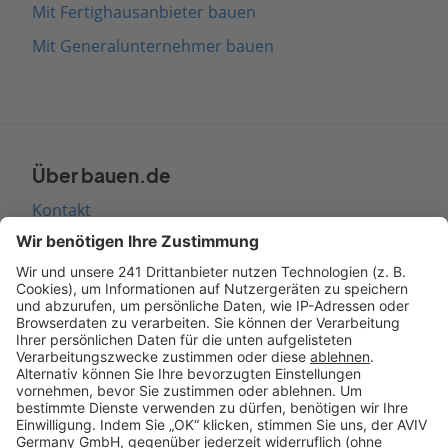
Mit Fertighausanbieter bauen
Mit Generalunternehmer bauen
Über bauen.de
Kontakt
Seitenaufbau
Barrierefreiheit
Cookie Einstellungen
Rechtliches
AGB-Übersicht
Datenschutz