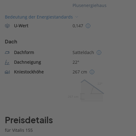
Plusenergiehaus
Bedeutung der Energiestandards
U-Wert
0,147
Dach
Dachform
Satteldach
Dachneigung
22°
Kniestockhöhe
267 cm
22º
267 cm
Preisdetails
für Vitalis 155