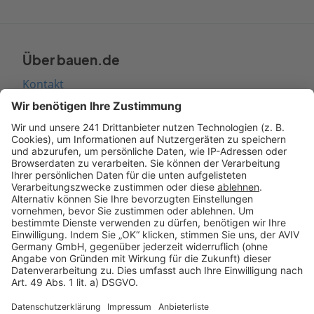
Über bauen.de
Kontakt
Seitenaufbau
Barrierefreiheit
Cookie Einstellungen
Rechtliches
AGB-Übersicht
Datenschutz
Impressum
Fotonachweis