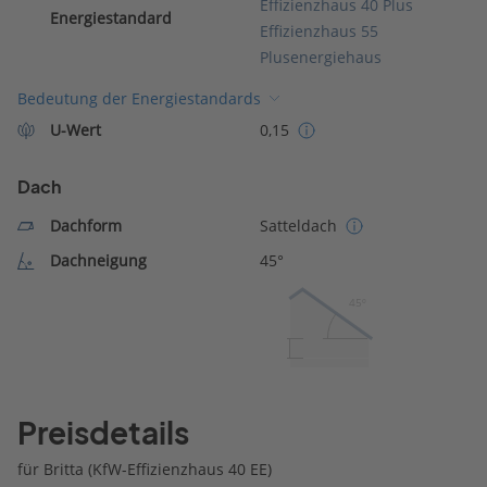
Effizienzhaus 40 Plus
Energiestandard
Effizienzhaus 55
Plusenergiehaus
Bedeutung der Energiestandards
U-Wert
0,15
Dach
Dachform
Satteldach
Dachneigung
45°
45º
Preisdetails
für Britta (KfW-Effizienzhaus 40 EE)