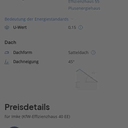
Effizienzhaus 55
Plusenergiehaus
Bedeutung der Energiestandards
U-Wert
0,15
Dach
Dachform
Satteldach
Dachneigung
45°
45º
Preisdetails
für Imke (KfW-Effizienzhaus 40 EE)