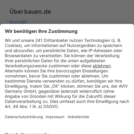
Über bauen.de
Kontakt
Seitenaufbau
Barrierefreiheit
Cookie Einstellungen
Rechtliches
AGB-Übersicht
Datenschutz
Impressum
Fotonachweis
Services