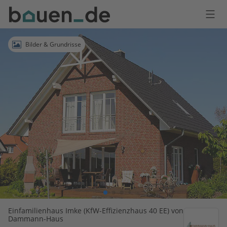
Bauen
Logo
Anmelden
Bilder & Grundrisse
Einfamilienhaus Imke (KfW-Effizienzhaus 40 EE) von
Dammann-Haus