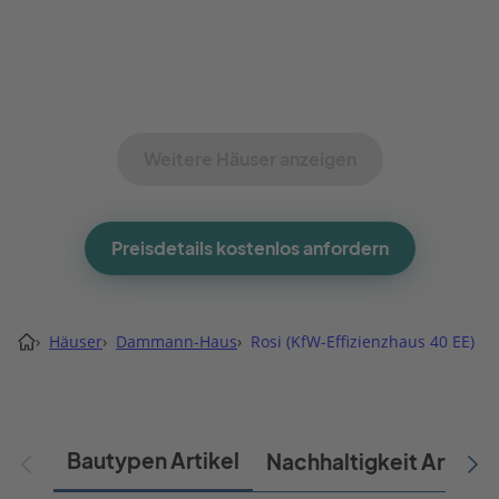
Weitere Häuser anzeigen
Preisdetails kostenlos anfordern
›
Häuser
›
Dammann-Haus
›
Rosi (KfW-Effizienzhaus 40 EE)
Bautypen Artikel
Nachhaltigkeit Artikel