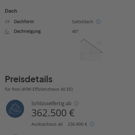
Dach
Dachform
Satteldach
Dachneigung
40°
40º
Preisdetails
für Rosi (KfW-Effizienzhaus 40 EE)
Schlüsselfertig ab
362.500 €
Ausbauhaus ab
236.800 €