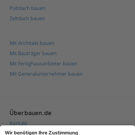
Pultdach bauen
Zeltdach bauen
Mit Architekt bauen
Mit Bauträger bauen
Mit Fertighausanbieter bauen
Mit Generalunternehmer bauen
Über bauen.de
Kontakt
Seitenaufbau