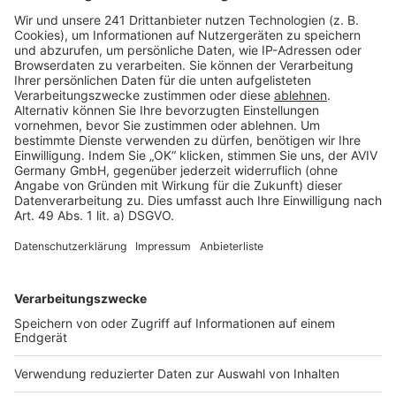
Barrierefreiheit
Cookie Einstellungen
Rechtliches
AGB-Übersicht
Datenschutz
Impressum
Fotonachweis
Services
Bauprojekt-Quiz
Häuser-Suche
Hausanbieter-Suche