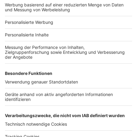
Bauprojekt-Profil
Für Unternehmen
Ihre Baufirma auf bauen.de
Kostenloses Infogespräch