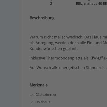
2
Effizienzhaus 40 EE
Beschreibung
Warum nicht mal schwedisch! Das Haus mit 
als Anregung, werden doch alle Ein- und M
Kundenwünschen geplant.
inklusive Thermobodenplatte als KfW-Effiz
Auf Wunsch alle energetischen Standards 
Merkmale
Gästezimmer
Holzhaus