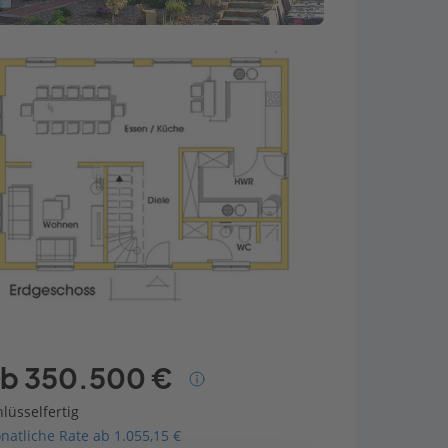
b 350.500 €
lüsselfertig
natliche Rate ab 1.055,15 €