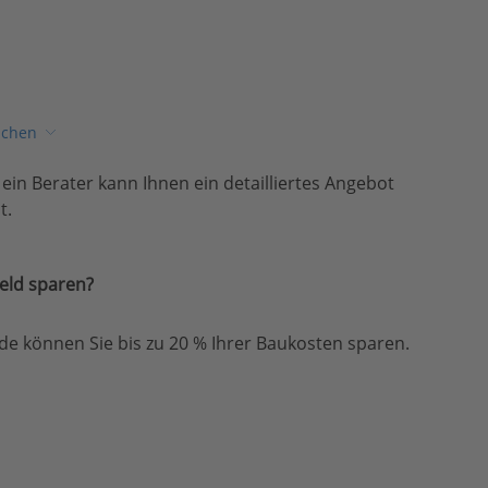
ichen
, ein Berater kann Ihnen ein detailliertes Angebot
t.
eld sparen?
e können Sie bis zu 20 % Ihrer Baukosten sparen.