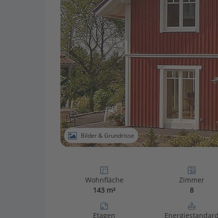
Bilder & Grundrisse
Wohnfläche
Zimmer
143 m²
8
Etagen
Energiestandar