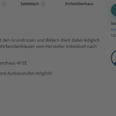
Einfamilienhaus
Satteldach
Sv
Da
14
den Grundrissen und Bildern dient dabei lediglich
ehrfamilienhäuser vom Hersteller individuell nach
ienzhaus 40 EE
und Ausbaustufen möglich!