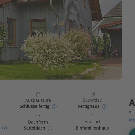
Bauweise
Ausbaustufe
A
Fertighaus
Schlüsselfertig
Sch
Mo
Hausart
d
Dachform
Einfamilienhaus
Satteldach