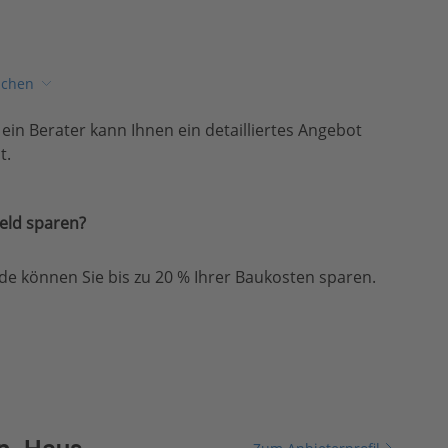
ichen
, ein Berater kann Ihnen ein detailliertes Angebot
t.
eld sparen?
e können Sie bis zu 20 % Ihrer Baukosten sparen.
nn-Haus