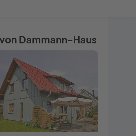
Bauprojekt-Quiz
Mein Konto
Baupartner
Anmelden
E) von Dammann-Haus