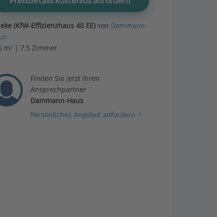
Preisdetails kostenlos anfordern
neke (KfW-Effizienzhaus 40 EE)
von
Dammann-
us
6 m² | 7.5 Zimmer
Finden Sie jetzt Ihren
Ansprechpartner
Dammann-Haus
Persönliches Angebot anfordern