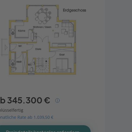
b 345.300 €
lüsselfertig
natliche Rate ab 1.039,50 €