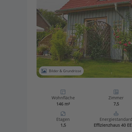
Bilder & Grundrisse
Wohnfläche
Zimmer
146 m²
7,5
Etagen
Energiestandar
1,5
Effizienzhaus 40 EE