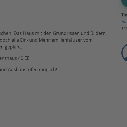
Ti
Ha
14
üchen! Das Haus mit den Grundrissen und Bildern
n doch alle Ein- und Mehrfamilienhäuser vom
n geplant.
ienzhaus 40 EE
und Ausbaustufen möglich!