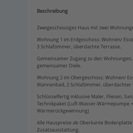
Beschreibung
Zweigeschossiges Haus mit zwei Wohnunge
Wohnung 1 im Erdgeschoss: Wohnen/ Essen
3 Schlafzimmer, überdachte Terrasse.
Gemeinsamer Zugang zu den Wohnungen, 
gemeinsamer Diele.
Wohnung 2 im Obergeschoss: Wohnen/ Essen
Wannenbad, 2 Schlafzimmer, überdachter 
Schlüsselfertig inklusive Maler, Fliesen, San
Technikpaket (Luft-Wasser-Wärmepumpe + 
Wärmerückgewinnung)
Alle Hauspreise ab Oberkante Bodenplatte -
Zusatzausstattung.