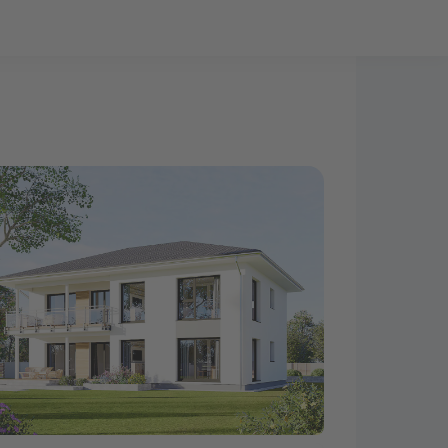
Bauprojekt-Quiz
Mein Konto
Baupartner
Anmelden