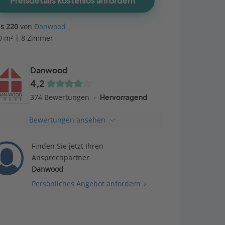
Preisdetails kostenlos anfordern
us 220
von
Danwood
0 m² | 8 Zimmer
Danwood
4,2
374 Bewertungen
Hervorragend
Bewertungen ansehen
Finden Sie jetzt Ihren
Ansprechpartner
Danwood
Persönliches Angebot anfordern