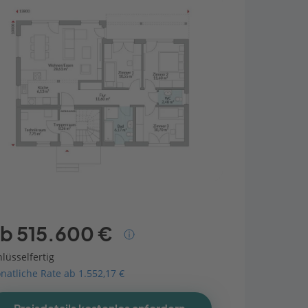
b 515.600 €
lüsselfertig
natliche Rate ab 1.552,17 €