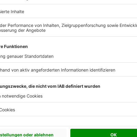
 Vorstellungen?
chen Bedürfnisse an und besprechen Sie Ihren
s Anbieters.