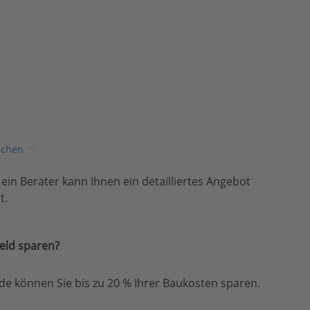
ichen
, ein Berater kann Ihnen ein detailliertes Angebot
t.
eld sparen?
e können Sie bis zu 20 % Ihrer Baukosten sparen.