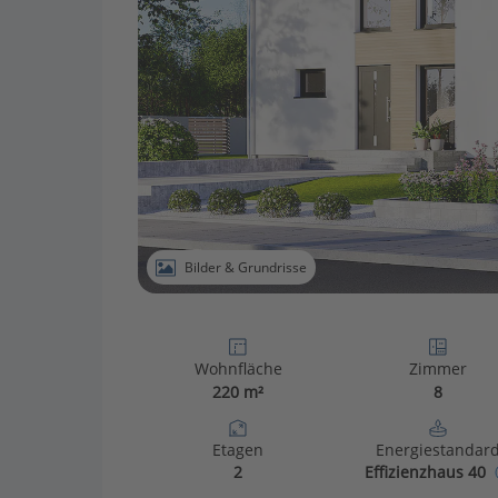
Bilder & Grundrisse
Wohnfläche
Zimmer
220 m²
8
Etagen
Energiestandar
2
Effizienzhaus 40