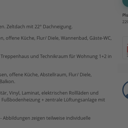
Pl
22
n. Zeltdach mit 22° Dachneigung.
, offene Küche, Flur/ Diele, Wannenbad, Gäste-WC,
Treppenhaus und Technikraum für Wohnung 1+2 in
, offene Küche, Abstellraum, Flur/ Diele,
Balkon.
itär, Vinyl, Laminat, elektrischen Rollläden und
Fußbodenheizung + zentrale Lüftungsanlage mit
 Abbildungen zeigen teilweise individuelle