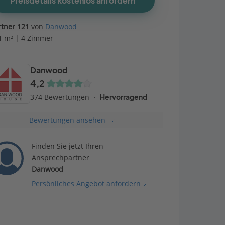
Preisdetails kostenlos anfordern
rtner 121
von
Danwood
1 m² | 4 Zimmer
Danwood
4,2
374 Bewertungen
Hervorragend
Bewertungen ansehen
Finden Sie jetzt Ihren
Ansprechpartner
Danwood
Persönliches Angebot anfordern