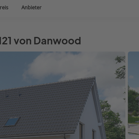
reis
Anbieter
uplanung
Hausausstattung
 121 von Danwood