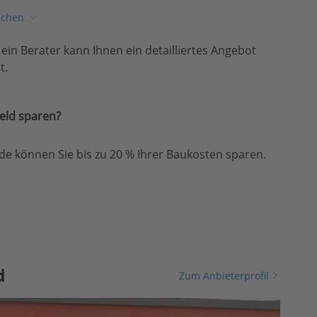
ichen
, ein Berater kann Ihnen ein detailliertes Angebot
t.
eld sparen?
e können Sie bis zu 20 % Ihrer Baukosten sparen.
d
Zum Anbieterprofil