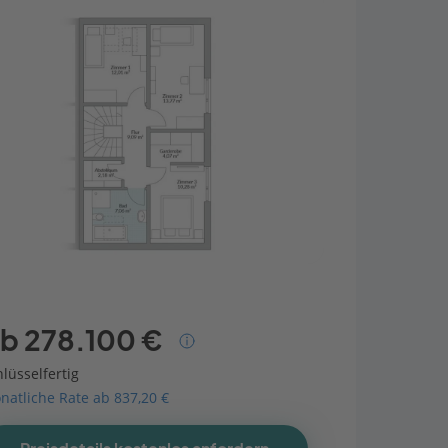
b 278.100 €
lüsselfertig
natliche Rate ab 837,20 €