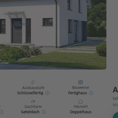
Bauweise
Ausbaustufe
A
Fertighaus
Schlüsselfertig
Sch
Mo
Hausart
d
Dachform
Doppelhaus
Satteldach