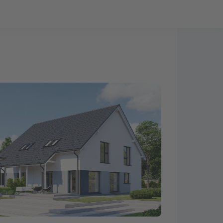
Bauprojekt-Quiz
Mein Konto
Baupartner
Anmelden