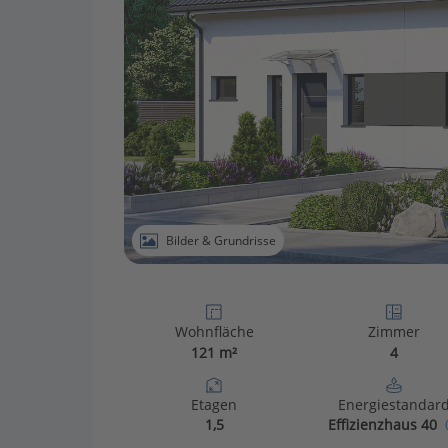
Bilder & Grundrisse
Wohnfläche
Zimmer
121 m²
4
Etagen
Energiestandar
1,5
Effizienzhaus 40