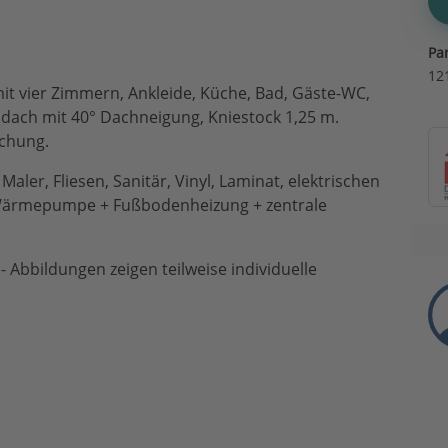
Pa
12
t vier Zimmern, Ankleide, Küche, Bad, Gäste-WC,
ldach mit 40° Dachneigung, Kniestock 1,25 m.
chung.
Maler, Fliesen, Sanitär, Vinyl, Laminat, elektrischen
-Wärmepumpe + Fußbodenheizung + zentrale
)
 Abbildungen zeigen teilweise individuelle