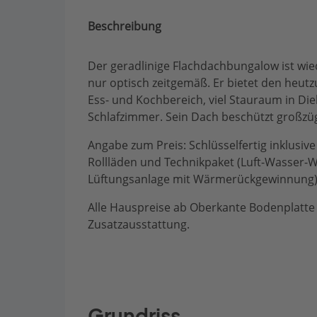
Beschreibung
Der geradlinige Flachdachbungalow ist wi
nur optisch zeitgemäß. Er bietet den heu
Ess- und Kochbereich, viel Stauraum in Di
Schlafzimmer. Sein Dach beschützt großzüg
Angabe zum Preis: Schlüsselfertig inklusive 
Rollläden und Technikpaket (Luft-Wasser
Lüftungsanlage mit Wärmerückgewinnung
Alle Hauspreise ab Oberkante Bodenplatte -
Zusatzausstattung.
Grundriss