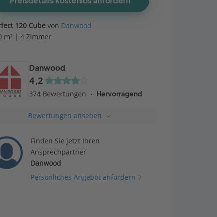
Preisdetails kostenlos anfordern
rfect 120 Cube
von
Danwood
0 m² | 4 Zimmer
Danwood
4,2
374 Bewertungen
Hervorragend
Bewertungen ansehen
Finden Sie jetzt Ihren
Ansprechpartner
Danwood
Persönliches Angebot anfordern