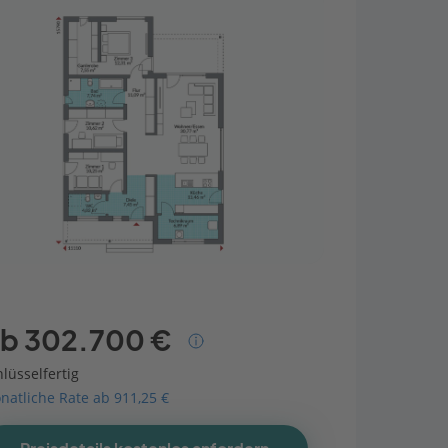
b 302.700 €
lüsselfertig
natliche Rate ab 911,25 €