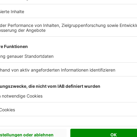
Effizienzhaus 40
Effizienzhaus 40 EE
Effizienzhaus 40 NH
Effizienzhaus 40 Plus
Effizienzhaus 55
Plusenergiehaus
0,11
Flachdach