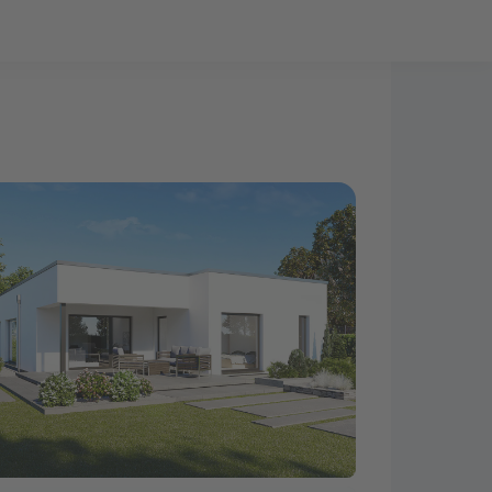
Bauprojekt-Quiz
Mein Konto
Baupartner
Anmelden