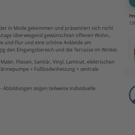
Pe
12
eder in Mode gekommen und präsentiert sich nicht
tzutage überwiegend gewünschten offenen Wohn-,
ele und Flur und eine schöne Ankleide am
ig den Eingangsbereich und die Terrasse im Winkel.
Maler, Fliesen, Sanitär, Vinyl, Laminat, elektrischen
-Wärmepumpe + Fußbodenheizung + zentrale
)
 Abbildungen zeigen teilweise individuelle