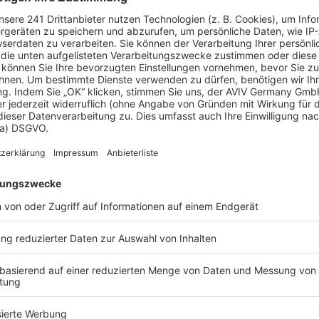
 Vorstellungen?
chen Bedürfnisse an und besprechen Sie Ihren
s Anbieters.