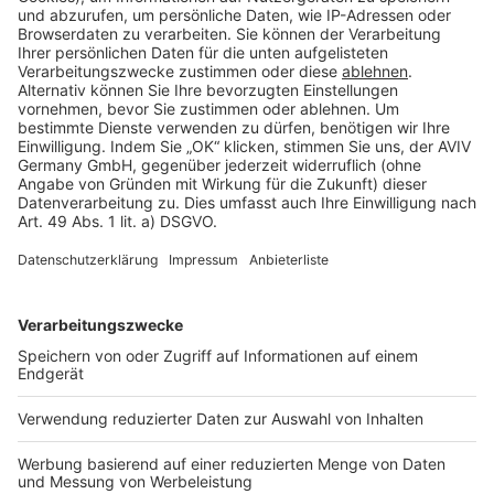
Cookie Einstellungen
Rechtliches
AGB-Übersicht
Datenschutz
Impressum
Fotonachweis
Services
Bauprojekt-Quiz
Häuser-Suche
Hausanbieter-Suche
Bauprojekt-Profil