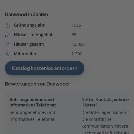
Danwood in Zahlen
Gründungsjahr
1995
Häuser im Angebot
85
Häuser gesamt
15.000
Mitarbeiter
2.300
Katalog kostenlos anfordern
Bewertungen von Danwood
Sehr angenehmes und
Netter Kontakt, schöne
informatives Telefonat.
Häuser!
Sehr angenehmes und
Die Unterlagen kamen pr
informatives Telefonat.
Die schriftliche
Kommunikation mit Frau
Fischer verläuft sehr gut. 