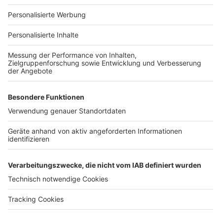
Für Unternehmen
Ihre Baufirma auf bauen.de
Kostenloses Infogespräch