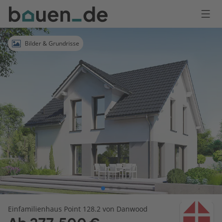
Bauen
Logo
Anmelden
Bilder & Grundrisse
Einfamilienhaus Point 128.2 von Danwood