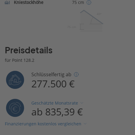
Kniestockhöhe
75 cm
40º
75 cm
Preisdetails
für Point 128.2
Schlüsselfertig ab
277.500 €
Geschätzte Monatsrate
ab 835,39 €
Finanzierungen kostenlos vergleichen