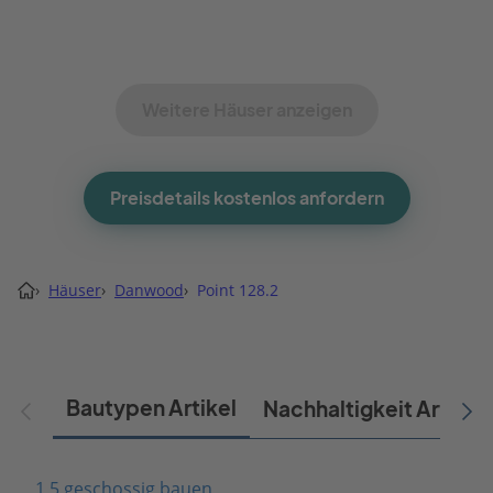
Weitere Häuser anzeigen
Preisdetails kostenlos anfordern
›
Häuser
›
Danwood
›
Point 128.2
Bautypen Artikel
Nachhaltigkeit Artikel
1,5 geschossig bauen