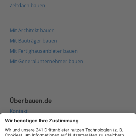
Zeltdach bauen
Mit Architekt bauen
Mit Bauträger bauen
Mit Fertighausanbieter bauen
Mit Generalunternehmer bauen
Über bauen.de
Kontakt
Seitenaufbau
Barrierefreiheit