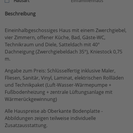
Hausart
Einfamilienhaus
Beschreibung
Eineinhalbgeschossiges Haus mit einem Zwerchgiebel,
vier Zimmern, offener Küche, Bad, Gäste-WC,
Technikraum und Diele, Satteldach mit 40°
Dachneigung (Zwerchgiebeldach 35°), Kniestock 0,75
m.
Angabe zum Preis: Schlüsselfertig inklusive Maler,
Fliesen, Sanitär, Vinyl, Laminat, elektrischen Rollläden
und Technikpaket (Luft-Wasser-Wärmepumpe +
Fußbodenheizung + zentrale Lüftungsanlage mit
Wärmerückgewinnung)
Alle Hauspreise ab Oberkante Bodenplatte -
Abbildungen zeigen teilweise individuelle
Zusatzausstattung.