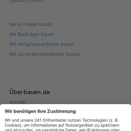
Zeltdach bauen
Mit Architekt bauen
Mit Bauträger bauen
Mit Fertighausanbieter bauen
Mit Generalunternehmer bauen
Über bauen.de
Kontakt
Seitenaufbau
Barrierefreiheit