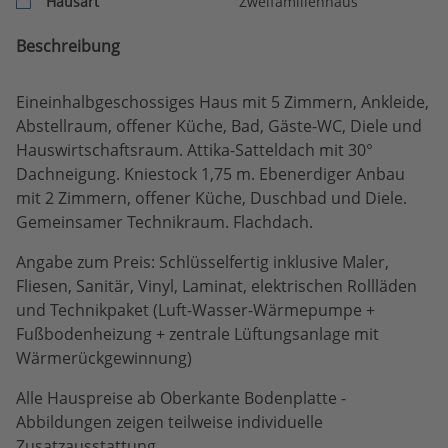
Hausart
Zweifamilienhaus
Beschreibung
Eineinhalbgeschossiges Haus mit 5 Zimmern, Ankleide,
Abstellraum, offener Küche, Bad, Gäste-WC, Diele und
Hauswirtschaftsraum. Attika-Satteldach mit 30°
Dachneigung. Kniestock 1,75 m. Ebenerdiger Anbau
mit 2 Zimmern, offener Küche, Duschbad und Diele.
Gemeinsamer Technikraum. Flachdach.
Angabe zum Preis: Schlüsselfertig inklusive Maler,
Fliesen, Sanitär, Vinyl, Laminat, elektrischen Rollläden
und Technikpaket (Luft-Wasser-Wärmepumpe +
Fußbodenheizung + zentrale Lüftungsanlage mit
Wärmerückgewinnung)
Alle Hauspreise ab Oberkante Bodenplatte -
Abbildungen zeigen teilweise individuelle
Zusatzausstattung.