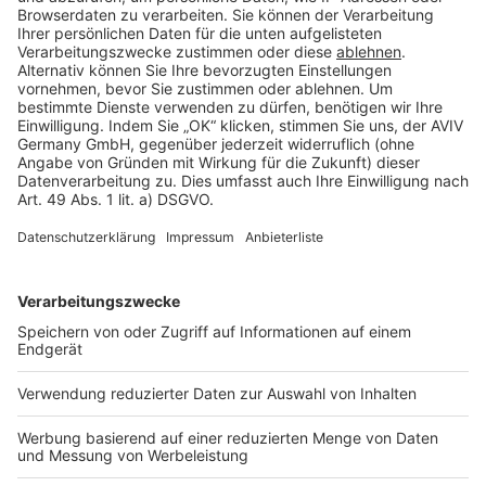
Cookie Einstellungen
Rechtliches
AGB-Übersicht
Datenschutz
Impressum
Fotonachweis
Services
Bauprojekt-Quiz
Häuser-Suche
Hausanbieter-Suche
Bauprojekt-Profil