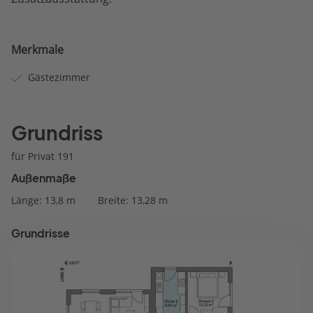
Merkmale
Gästezimmer
Grundriss
für Privat 191
Außenmaße
Länge: 13,8 m
Breite: 13,28 m
Grundrisse