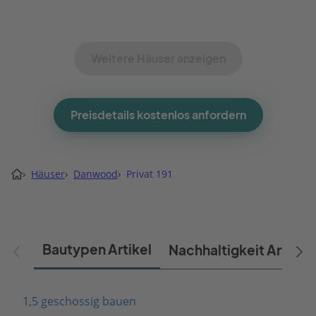
Weitere Häuser anzeigen
Preisdetails kostenlos anfordern
›
Häuser
›
Danwood
›
Privat 191
Bautypen Artikel
Nachhaltigkeit Artikel
1,5 geschossig bauen