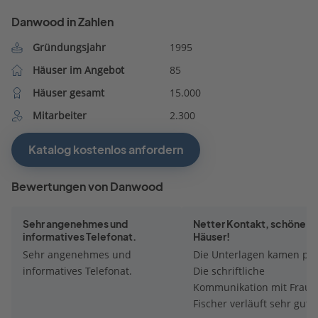
Danwood in Zahlen
Gründungsjahr
1995
Häuser im Angebot
85
Häuser gesamt
15.000
Mitarbeiter
2.300
Katalog kostenlos anfordern
Bewertungen von Danwood
Sehr angenehmes und
Netter Kontakt, schöne
informatives Telefonat.
Häuser!
Sehr angenehmes und
Die Unterlagen kamen pr
informatives Telefonat.
Die schriftliche
Kommunikation mit Frau
Fischer verläuft sehr gut. 