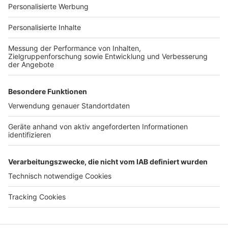
Für Unternehmen
Ihre Baufirma auf bauen.de
Kostenloses Infogespräch