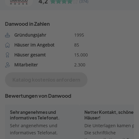
4,2
(374)
Danwood in Zahlen
Gründungsjahr
1995
Häuser im Angebot
85
Häuser gesamt
15.000
Mitarbeiter
2.300
Katalog kostenlos anfordern
Bewertungen von Danwood
Sehr angenehmes und
Netter Kontakt, schöne
informatives Telefonat.
Häuser!
Sehr angenehmes und
Die Unterlagen kamen pr
informatives Telefonat.
Die schriftliche