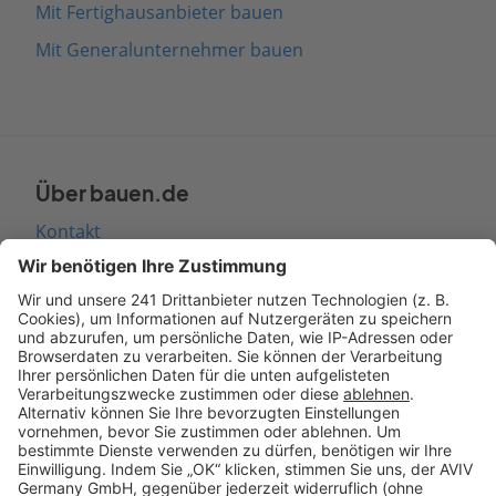
Mit Fertighausanbieter bauen
Mit Generalunternehmer bauen
Über bauen.de
Kontakt
Seitenaufbau
Barrierefreiheit
Cookie Einstellungen
Rechtliches
AGB-Übersicht
Datenschutz