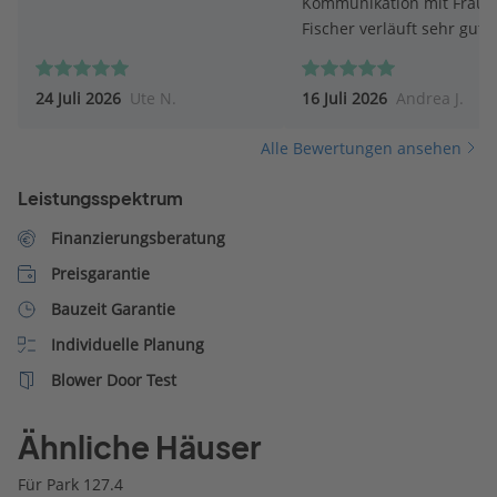
Kommunikation mit Frau
Fischer verläuft sehr gut. 
Fischer antwortet umgeh
auf Fragen.
24 Juli 2026
Ute N.
16 Juli 2026
Andrea J.
Alle Bewertungen ansehen
Leistungsspektrum
Finanzierungsberatung
Preisgarantie
Bauzeit Garantie
Individuelle Planung
Blower Door Test
Ähnliche Häuser
Für Park 127.4