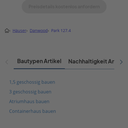
Preisdetails kostenlos anfordern
›
Häuser
›
Danwood
›
Park 127.4
Bautypen Artikel
Nachhaltigkeit Artikel
1,5 geschossig bauen
3 geschossig bauen
Atriumhaus bauen
Containerhaus bauen