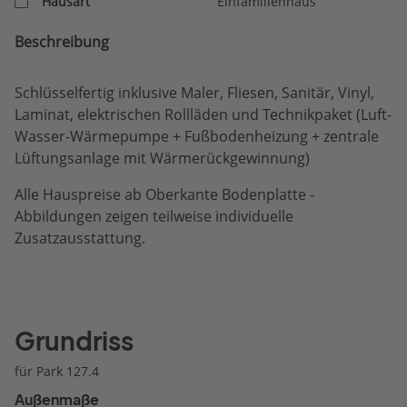
Hausart
Einfamilienhaus
Beschreibung
Schlüsselfertig inklusive Maler, Fliesen, Sanitär, Vinyl,
Laminat, elektrischen Rollläden und Technikpaket (Luft-
Wasser-Wärmepumpe + Fußbodenheizung + zentrale
Lüftungsanlage mit Wärmerückgewinnung)
Alle Hauspreise ab Oberkante Bodenplatte -
Abbildungen zeigen teilweise individuelle
Zusatzausstattung.
Grundriss
für Park 127.4
Außenmaße