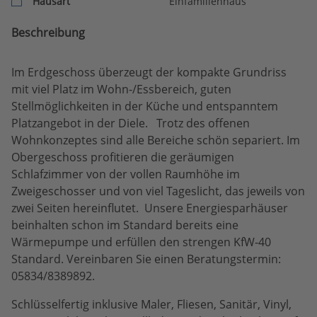
Hausart
Einfamilienhaus
Beschreibung
Im Erdgeschoss überzeugt der kompakte Grundriss
mit viel Platz im Wohn-/Essbereich, guten
Stellmöglichkeiten in der Küche und entspanntem
Platzangebot in der Diele. Trotz des offenen
Wohnkonzeptes sind alle Bereiche schön separiert. Im
Obergeschoss profitieren die geräumigen
Schlafzimmer von der vollen Raumhöhe im
Zweigeschosser und von viel Tageslicht, das jeweils von
zwei Seiten hereinflutet. Unsere Energiesparhäuser
beinhalten schon im Standard bereits eine
Wärmepumpe und erfüllen den strengen KfW-40
Standard. Vereinbaren Sie einen Beratungstermin:
05834/8389892.
Schlüsselfertig inklusive Maler, Fliesen, Sanitär, Vinyl,