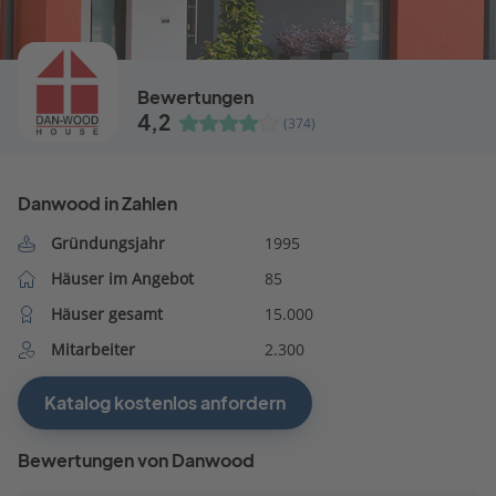
Bewertungen
4,2
(374)
Danwood in Zahlen
Gründungsjahr
1995
Häuser im Angebot
85
Häuser gesamt
15.000
Mitarbeiter
2.300
Katalog kostenlos anfordern
Bewertungen von Danwood