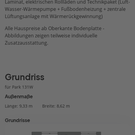
Laminat, elektrischen Rollläden und Technikpaket (Luft-
Wasser-Wärmepumpe + Fußbodenheizung + zentrale
Lüftungsanlage mit Wärmerückgewinnung)
Alle Hauspreise ab Oberkante Bodenplatte -
Abbildungen zeigen teilweise individuelle
Zusatzausstattung.
Grundriss
für Park 131W
Außenmaße
Länge: 9,33 m
Breite: 8,62 m
Grundrisse