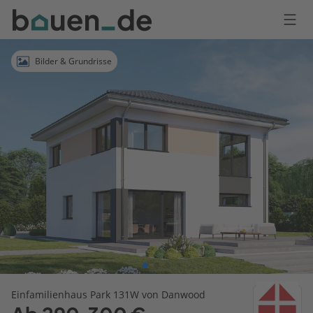
Bauen
Logo
Anmelden
Bilder & Grundrisse
Einfamilienhaus Park 131W von Danwood