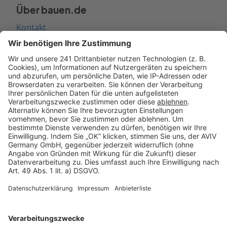
Über bauen.de
Kontakt
Seitenaufbau
Barrierefreiheit
Cookie Einstellungen
Rechtliches
AGB-Übersicht
Datenschutz
Impressum
Fotonachweis
Services