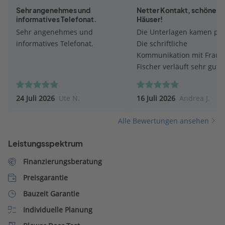
Sehr angenehmes und
Netter Kontakt, schöne
informatives Telefonat.
Häuser!
Sehr angenehmes und
Die Unterlagen kamen pr
informatives Telefonat.
Die schriftliche
Kommunikation mit Frau
Fischer verläuft sehr gut. 
Fischer antwortet umgeh
auf Fragen.
24 Juli 2026
Ute N.
16 Juli 2026
Andrea J.
Alle Bewertungen ansehen
Leistungsspektrum
Finanzierungsberatung
Preisgarantie
Bauzeit Garantie
Individuelle Planung