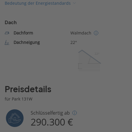
Bedeutung der Energiestandards
Dach
Dachform
Walmdach
Dachneigung
22°
22º
Preisdetails
für Park 131W
Schlüsselfertig ab
290.300 €