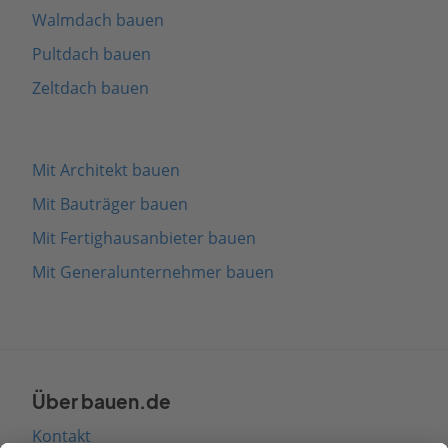
Walmdach bauen
Pultdach bauen
Zeltdach bauen
Mit Architekt bauen
Mit Bauträger bauen
Mit Fertighausanbieter bauen
Mit Generalunternehmer bauen
Über bauen.de
Kontakt