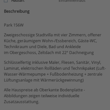
Hausart
Einfamilienhaus
Beschreibung
Park 156W
Zweigeschossige Stadtvilla mit vier Zimmern, offener
Küche, geräumigem Wohn-/Essbereich, Gäste-WC,
Technikraum und Diele, Bad und Ankleide
im Obergeschoss, Zeltdach mit 22° Dachneigung
Schlüsselfertig inklusive Maler, Fliesen, Sanitär, Vinyl,
Laminat, elektrischen Rollläden und Technikpaket (Luft-
Wasser-Wärmepumpe + Fußbodenheizung + zentrale
Lüftungsanlage mit Wärmerückgewinnung)
Alle Hauspreise ab Oberkante Bodenplatte -
Abbildungen zeigen teilweise individuelle
Zusatzausstattung.