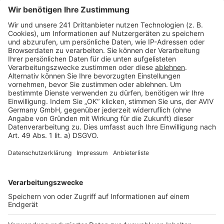
Seitenaufbau
Barrierefreiheit
Cookie Einstellungen
Rechtliches
AGB-Übersicht
Datenschutz
Impressum
Fotonachweis
Services
Bauprojekt-Quiz
Häuser-Suche