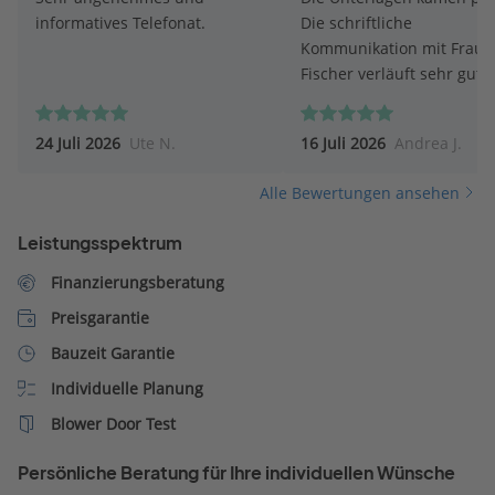
informatives Telefonat.
Die schriftliche
Kommunikation mit Frau
Fischer verläuft sehr gut. 
Fischer antwortet umgeh
auf Fragen.
24 Juli 2026
Ute N.
16 Juli 2026
Andrea J.
Alle Bewertungen ansehen
Leistungsspektrum
Finanzierungsberatung
Preisgarantie
Bauzeit Garantie
Individuelle Planung
Blower Door Test
Persönliche Beratung für Ihre individuellen Wünsche