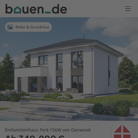
Bauen
Logo
Anmelden
Bilder & Grundrisse
Einfamilienhaus Park 156W von Danwood