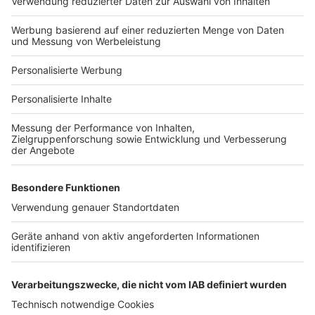
Hausanbieter-Suche
Bauprojekt-Profil
Für Unternehmen
Ihre Baufirma auf bauen.de
Kostenloses Infogespräch