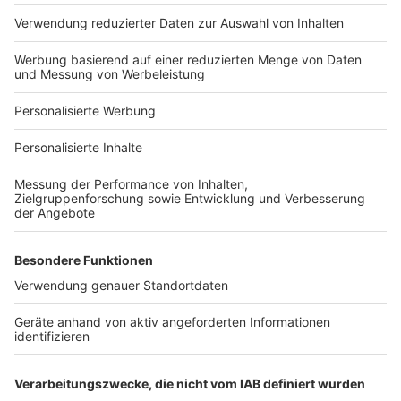
Hausanbieter-Suche
Bauprojekt-Profil
Für Unternehmen
Ihre Baufirma auf bauen.de
Kostenloses Infogespräch