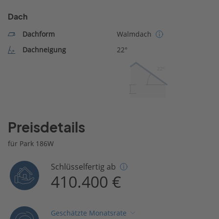
Dach
Dachform
Walmdach
Dachneigung
22°
22º
Preisdetails
für Park 186W
Schlüsselfertig ab
410.400 €
Geschätzte Monatsrate