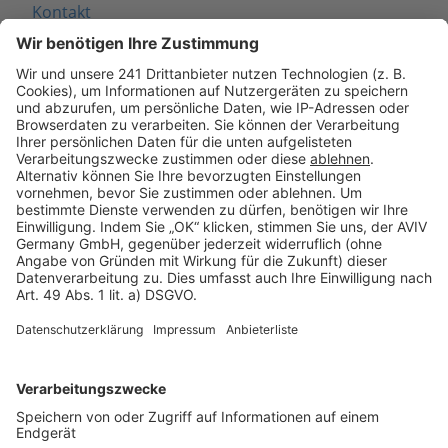
Kontakt
Seitenaufbau
Barrierefreiheit
Cookie Einstellungen
Rechtliches
AGB-Übersicht
Datenschutz
Impressum
Fotonachweis
Services
Bauprojekt-Quiz
Häuser-Suche