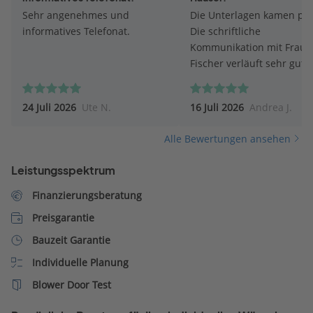
Sehr angenehmes und
Die Unterlagen kamen pr
informatives Telefonat.
Die schriftliche
Kommunikation mit Frau
Fischer verläuft sehr gut. 
Fischer antwortet umgeh
auf Fragen.
24 Juli 2026
Ute N.
16 Juli 2026
Andrea J.
Alle Bewertungen ansehen
Leistungsspektrum
Finanzierungsberatung
Preisgarantie
Bauzeit Garantie
Individuelle Planung
Blower Door Test