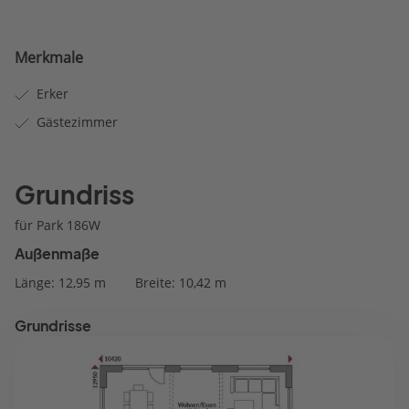
Merkmale
Erker
Gästezimmer
Grundriss
für Park 186W
Außenmaße
Länge: 12,95 m
Breite: 10,42 m
Grundrisse