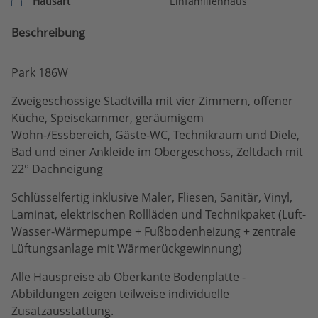
Hausart
Einfamilienhaus
Beschreibung
Park 186W
Zweigeschossige Stadtvilla mit vier Zimmern, offener
Küche, Speisekammer, geräumigem
Wohn-/Essbereich, Gäste-WC, Technikraum und Diele,
Bad und einer Ankleide im Obergeschoss, Zeltdach mit
22° Dachneigung
Schlüsselfertig inklusive Maler, Fliesen, Sanitär, Vinyl,
Laminat, elektrischen Rollläden und Technikpaket (Luft-
Wasser-Wärmepumpe + Fußbodenheizung + zentrale
Lüftungsanlage mit Wärmerückgewinnung)
Alle Hauspreise ab Oberkante Bodenplatte -
Abbildungen zeigen teilweise individuelle
Zusatzausstattung.