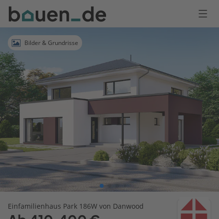
Bauen
Logo
Anmelden
Bilder & Grundrisse
Einfamilienhaus Park 186W von Danwood