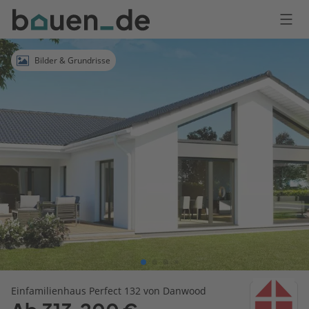
Bauen
Logo
Anmelden
Bilder & Grundrisse
Einfamilienhaus Perfect 132 von Danwood