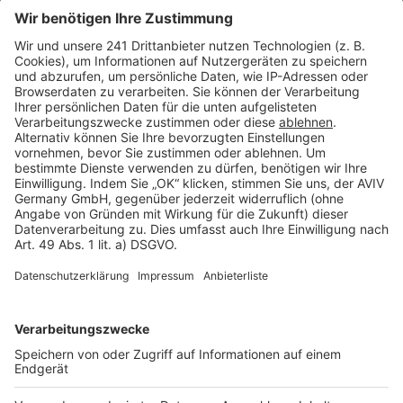
Seitenaufbau
Barrierefreiheit
Cookie Einstellungen
Rechtliches
AGB-Übersicht
Datenschutz
Impressum
Fotonachweis
Services
Bauprojekt-Quiz
Häuser-Suche