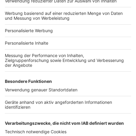
Hausanbieter-Suche
Bauprojekt-Profil
Für Unternehmen
Ihre Baufirma auf bauen.de
Kostenloses Infogespräch