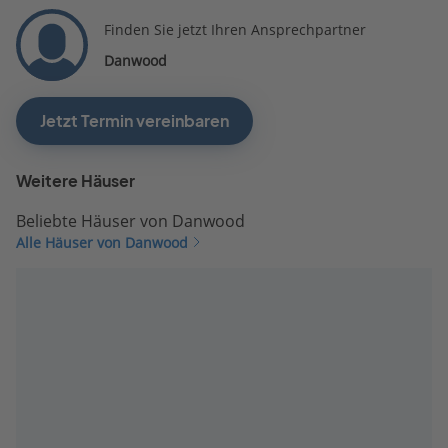
Finden Sie jetzt Ihren Ansprechpartner
Danwood
Jetzt Termin vereinbaren
Weitere Häuser
Beliebte Häuser von Danwood
Alle Häuser von Danwood