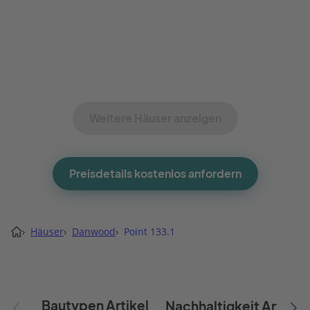
Weitere Häuser anzeigen
Preisdetails kostenlos anfordern
›
Häuser
›
Danwood
›
Point 133.1
Bautypen Artikel
Nachhaltigkeit Artikel