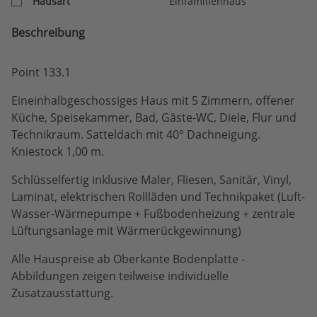
Hausart
Einfamilienhaus
Beschreibung
Point 133.1
Eineinhalbgeschossiges Haus mit 5 Zimmern, offener
Küche, Speisekammer, Bad, Gäste-WC, Diele, Flur und
Technikraum. Satteldach mit 40° Dachneigung.
Kniestock 1,00 m.
Schlüsselfertig inklusive Maler, Fliesen, Sanitär, Vinyl,
Laminat, elektrischen Rollläden und Technikpaket (Luft-
Wasser-Wärmepumpe + Fußbodenheizung + zentrale
Lüftungsanlage mit Wärmerückgewinnung)
Alle Hauspreise ab Oberkante Bodenplatte -
Abbildungen zeigen teilweise individuelle
Zusatzausstattung.