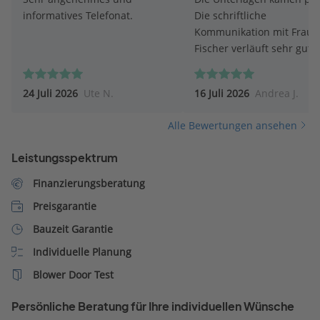
informatives Telefonat.
Die schriftliche
Kommunikation mit Frau
Fischer verläuft sehr gut. 
Fischer antwortet umgeh
auf Fragen.
24 Juli 2026
Ute N.
16 Juli 2026
Andrea J.
Alle Bewertungen ansehen
Leistungsspektrum
Finanzierungsberatung
Preisgarantie
Bauzeit Garantie
Individuelle Planung
Blower Door Test
Persönliche Beratung für Ihre individuellen Wünsche