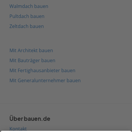
Walmdach bauen
Pultdach bauen
Zeltdach bauen
Mit Architekt bauen
Mit Bauträger bauen
Mit Fertighausanbieter bauen
Mit Generalunternehmer bauen
Über bauen.de
Kontakt