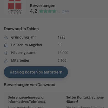
Bewertungen
4,2
(374)
Danwood in Zahlen
Gründungsjahr
1995
Häuser im Angebot
85
Häuser gesamt
15.000
Mitarbeiter
2.300
Katalog kostenlos anfordern
Bewertungen von Danwood
Sehr angenehmes und
Netter Kontakt, schöne
informatives Telefonat.
Häuser!
Sehr angenehmes und
Die Unterlagen kamen pr