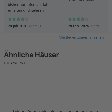
Sehr informativ
bisher nur Infomaterial
erhalten und gelesen
20 Juli 2026
Marc B.
28 Feb. 2026
Gerd T.
Alle Bewertungen ansehen
Ähnliche Häuser
Für Amrum L
Leider können wir kein ähnliches Haus finden.