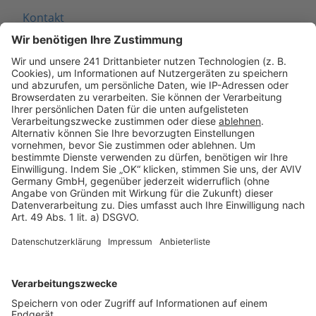
Kontakt
Seitenaufbau
Barrierefreiheit
Cookie Einstellungen
Rechtliches
AGB-Übersicht
Datenschutz
Impressum
Fotonachweis
Services
Bauprojekt-Quiz