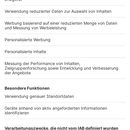
Häuser-Suche
Hausanbieter-Suche
Bauprojekt-Profil
Für Unternehmen
Ihre Baufirma auf bauen.de
Kostenloses Infogespräch