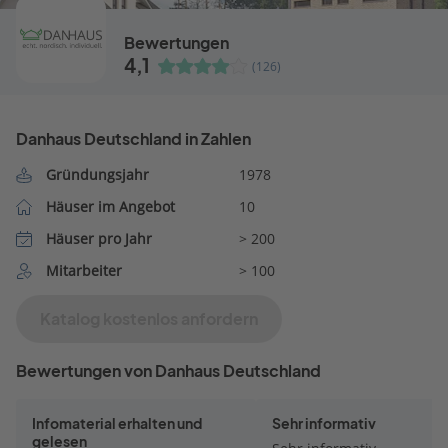
Bewertungen
4,1
(126)
Danhaus Deutschland in Zahlen
Gründungsjahr
1978
Häuser im Angebot
10
Häuser pro Jahr
> 200
Mitarbeiter
> 100
Katalog kostenlos anfordern
Bewertungen von Danhaus Deutschland
Infomaterial erhalten und
Sehr informativ
gelesen