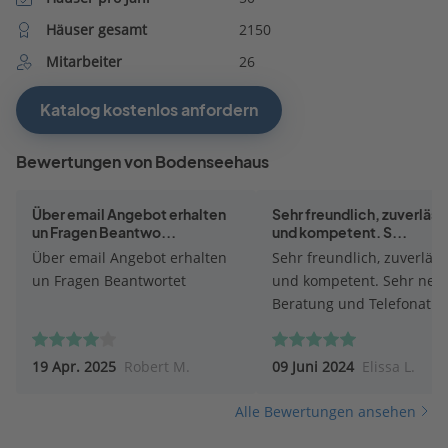
Häuser gesamt
2150
Mitarbeiter
26
Katalog kostenlos anfordern
Bewertungen von Bodenseehaus
Über email Angebot erhalten
Sehr freundlich, zuverläss
un Fragen Beantwo...
und kompetent. S...
Über email Angebot erhalten
Sehr freundlich, zuverläss
un Fragen Beantwortet
und kompetent. Sehr nett
Beratung und Telefonat.
19 Apr. 2025
Robert M.
09 Juni 2024
Elissa L.
Alle Bewertungen ansehen