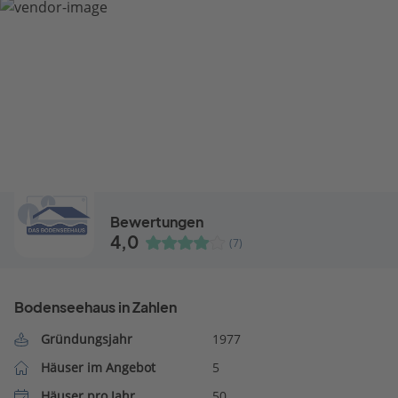
Bewertungen
4,0
(7)
Bodenseehaus in Zahlen
Gründungsjahr
1977
Häuser im Angebot
5
Häuser pro Jahr
50