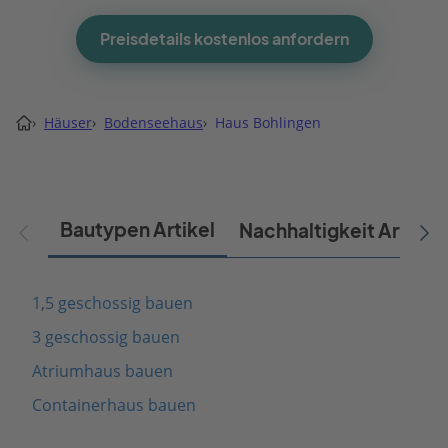
Preisdetails kostenlos anfordern
›
Häuser
›
Bodenseehaus
›
Haus Bohlingen
Bautypen Artikel
Nachhaltigkeit Artikel
1,5 geschossig bauen
3 geschossig bauen
Atriumhaus bauen
Containerhaus bauen