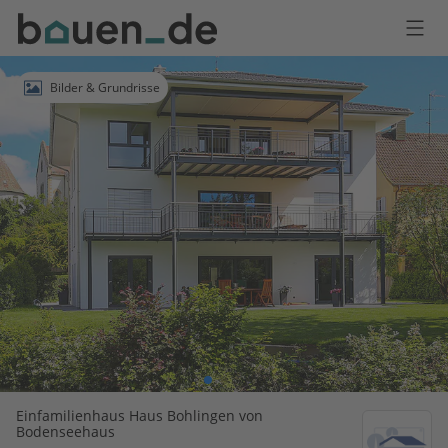
Bauen
Logo
Anmelden
Bilder & Grundrisse
Einfamilienhaus Haus Bohlingen von
Bodenseehaus