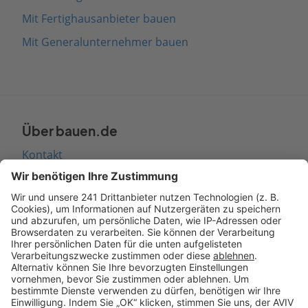
Mit Fertighausanbieter bauen
Mit Generalunternehmer bauen
Über bauen.de
Kontakt
Seitenaufbau
Barrierefreiheit
Cookie Einstellungen
Rechtliches
AGB-Übersicht