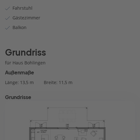
Fahrstuhl
Gästezimmer
Balkon
Grundriss
für Haus Bohlingen
Außenmaße
Länge: 13,5 m
Breite: 11,5 m
Grundrisse