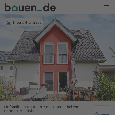
Bauen
Logo
Anmelden
Bilder & Grundrisse
Einfamilienhaus ICON 3 mit Quergiebel von
Dennert Massivhaus