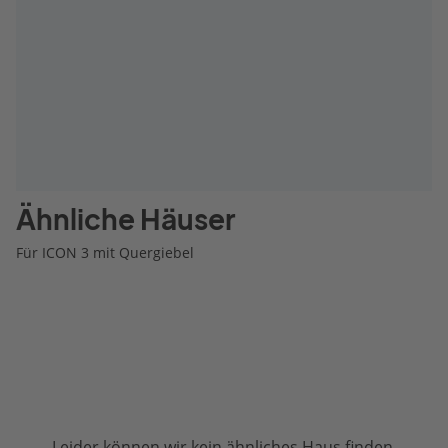
Ähnliche Häuser
Für ICON 3 mit Quergiebel
Leider können wir kein ähnliches Haus finden.