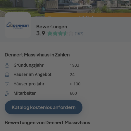
Bewertungen
3,9
(167)
Dennert Massivhaus in Zahlen
Gründungsjahr
1933
Häuser im Angebot
24
Häuser pro Jahr
> 100
Mitarbeiter
600
Katalog kostenlos anfordern
Bewertungen von Dennert Massivhaus