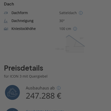
Dach
Dachform
Satteldach
Dachneigung
30°
Kniestockhöhe
100 cm
30º
100 cm
Preisdetails
für ICON 3 mit Quergiebel
Ausbauhaus ab
247.288 €