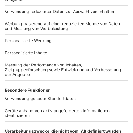
Häuser-Suche
Hausanbieter-Suche
Bauprojekt-Profil
Für Unternehmen
Ihre Baufirma auf bauen.de
Kostenloses Infogespräch