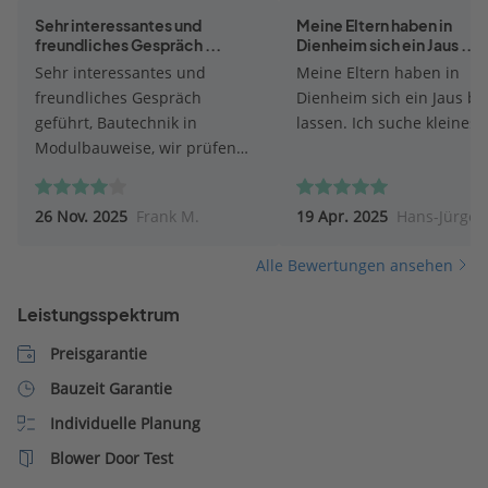
Sehr interessantes und
Meine Eltern haben in
freundliches Gespräch ...
Dienheim sich ein Jaus ...
Sehr interessantes und
Meine Eltern haben in
freundliches Gespräch
Dienheim sich ein Jaus b
geführt, Bautechnik in
lassen. Ich suche kleines
Modulbauweise, wir prüfen
gerade, ob diese Bauweise für
uns geeignet ist.
26 Nov. 2025
Frank M.
19 Apr. 2025
Hans-Jürgen
Alle Bewertungen ansehen
Leistungsspektrum
Preisgarantie
Bauzeit Garantie
Individuelle Planung
Blower Door Test