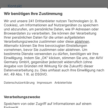
Kontakt
Seitenaufbau
Barrierefreiheit
Cookie Einstellungen
Rechtliches
AGB-Übersicht
Datenschutz
Impressum
Fotonachweis
Services
Bauprojekt-Quiz