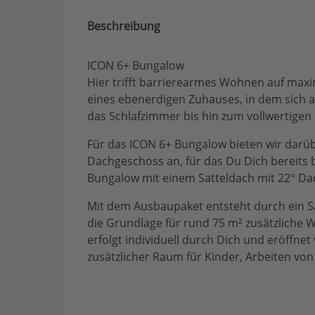
Beschreibung
ICON 6+ Bungalow
Hier trifft barrierearmes Wohnen auf maxi
eines ebenerdigen Zuhauses, in dem sich 
das Schlafzimmer bis hin zum vollwertige
Für das ICON 6+ Bungalow bieten wir darüb
Dachgeschoss an, für das Du Dich bereits 
Bungalow mit einem Satteldach mit 22° Da
Mit dem Ausbaupaket entsteht durch ein Sa
die Grundlage für rund 75 m² zusätzliche
erfolgt individuell durch Dich und eröffnet
zusätzlicher Raum für Kinder, Arbeiten vo