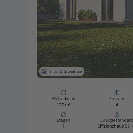
Bilder & Grundrisse
Wohnfläche
Zimmer
127 m²
4
Etagen
Energiestandar
1
Effizienzhaus 55