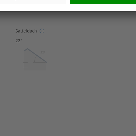
Satteldach
22°
22º