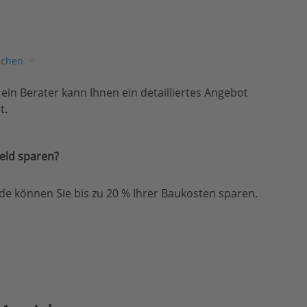
ichen
, ein Berater kann Ihnen ein detailliertes Angebot
t.
eld sparen?
e können Sie bis zu 20 % Ihrer Baukosten sparen.