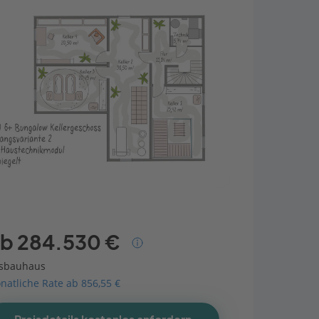
b 284.530 €
sbauhaus
natliche Rate ab 856,55 €