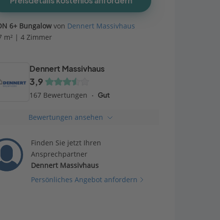
Preisdetails kostenlos anfordern
ON 6+ Bungalow
von
Dennert Massivhaus
7 m² | 4 Zimmer
Dennert Massivhaus
3,9
167 Bewertungen
Gut
Bewertungen ansehen
Finden Sie jetzt Ihren
Ansprechpartner
Dennert Massivhaus
Persönliches Angebot anfordern