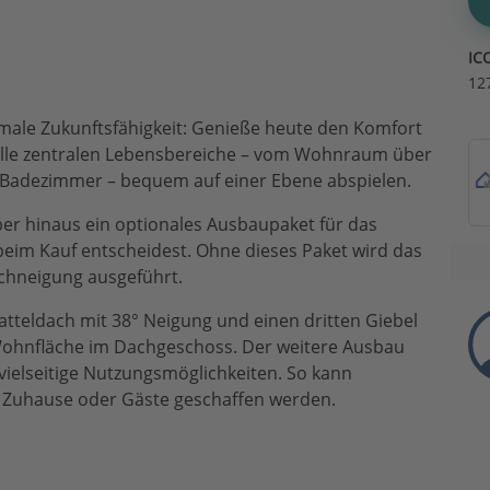
IC
12
male Zukunftsfähigkeit: Genieße heute den Komfort
alle zentralen Lebensbereiche – vom Wohnraum über
n Badezimmer – bequem auf einer Ebene abspielen.
er hinaus ein optionales Ausbaupaket für das
beim Kauf entscheidest. Ohne dieses Paket wird das
chneigung ausgeführt.
tteldach mit 38° Neigung und einen dritten Giebel
 Wohnfläche im Dachgeschoss. Der weitere Ausbau
 vielseitige Nutzungsmöglichkeiten. So kann
n Zuhause oder Gäste geschaffen werden.