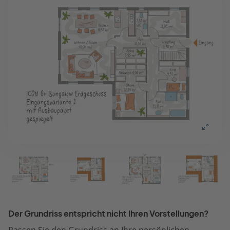
Der Grundriss entspricht nicht Ihren Vorstellungen?
Passen Sie den Grundriss an Ihre persönlichen