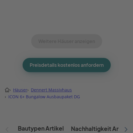
Weitere Häuser anzeigen
Preisdetails kostenlos anfordern
›
Häuser
›
Dennert Massivhaus
›
ICON 6+ Bungalow Ausbaupaket DG
Bautypen Artikel
Nachhaltigkeit Artikel