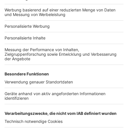
Hausanbieter-Suche
Bauprojekt-Profil
Für Unternehmen
Ihre Baufirma auf bauen.de
Kostenloses Infogespräch