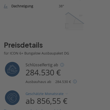
Dachneigung
38°
38º
Preisdetails
für ICON 6+ Bungalow Ausbaupaket DG
Schlüsselfertig ab
284.530 €
Ausbauhaus ab
284.530 €
Geschätzte Monatsrate
ab 856,55 €