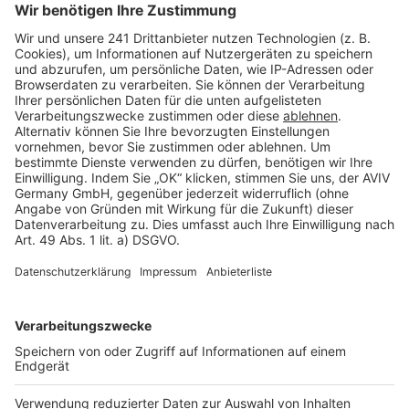
Seitenaufbau
Barrierefreiheit
Cookie Einstellungen
Rechtliches
AGB-Übersicht
Datenschutz
Impressum
Fotonachweis
Services
Bauprojekt-Quiz
Häuser-Suche