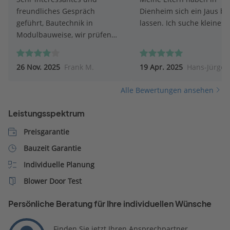
freundliches Gespräch
Dienheim sich ein Jaus b
geführt, Bautechnik in
lassen. Ich suche kleines
Modulbauweise, wir prüfen
gerade, ob diese Bauweise für
uns geeignet ist.
26 Nov. 2025
Frank M.
19 Apr. 2025
Hans-Jürgen
Alle Bewertungen ansehen
Leistungsspektrum
Preisgarantie
Bauzeit Garantie
Individuelle Planung
Blower Door Test
Persönliche Beratung für Ihre individuellen Wünsche
Finden Sie jetzt Ihren Ansprechpartner