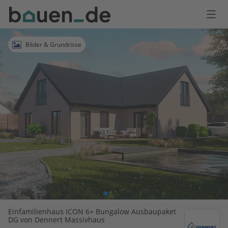
Bauen
Logo
Anmelden
Bilder & Grundrisse
Einfamilienhaus ICON 6+ Bungalow Ausbaupaket
DG von Dennert Massivhaus