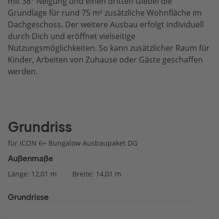
mit 38° Neigung und einen dritten Giebel die
Grundlage für rund 75 m² zusätzliche Wohnfläche im
Dachgeschoss. Der weitere Ausbau erfolgt individuell
durch Dich und eröffnet vielseitige
Nutzungsmöglichkeiten. So kann zusätzlicher Raum für
Kinder, Arbeiten von Zuhause oder Gäste geschaffen
werden.
Grundriss
für ICON 6+ Bungalow Ausbaupaket DG
Außenmaße
Länge: 12,01 m
Breite: 14,01 m
Grundrisse