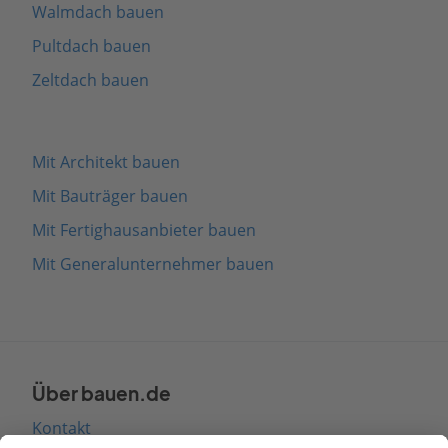
Walmdach bauen
Pultdach bauen
Zeltdach bauen
Mit Architekt bauen
Mit Bauträger bauen
Mit Fertighausanbieter bauen
Mit Generalunternehmer bauen
Über bauen.de
Kontakt