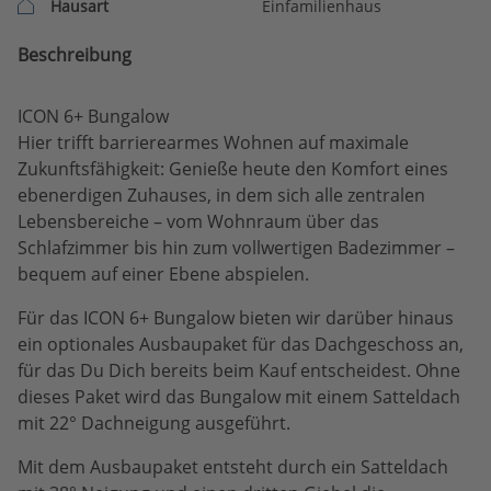
Hausart
Einfamilienhaus
Beschreibung
ICON 6+ Bungalow
Hier trifft barrierearmes Wohnen auf maximale
Zukunftsfähigkeit: Genieße heute den Komfort eines
ebenerdigen Zuhauses, in dem sich alle zentralen
Lebensbereiche – vom Wohnraum über das
Schlafzimmer bis hin zum vollwertigen Badezimmer –
bequem auf einer Ebene abspielen.
Für das ICON 6+ Bungalow bieten wir darüber hinaus
ein optionales Ausbaupaket für das Dachgeschoss an,
für das Du Dich bereits beim Kauf entscheidest. Ohne
dieses Paket wird das Bungalow mit einem Satteldach
mit 22° Dachneigung ausgeführt.
Mit dem Ausbaupaket entsteht durch ein Satteldach