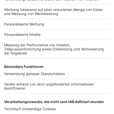
Hausanbieter-Suche
Bauprojekt-Profil
Für Unternehmen
Ihre Baufirma auf bauen.de
Kostenloses Infogespräch