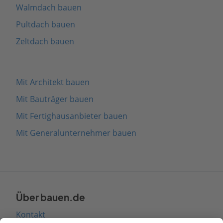
Walmdach bauen
Pultdach bauen
Zeltdach bauen
Mit Architekt bauen
Mit Bauträger bauen
Mit Fertighausanbieter bauen
Mit Generalunternehmer bauen
Über bauen.de
Kontakt