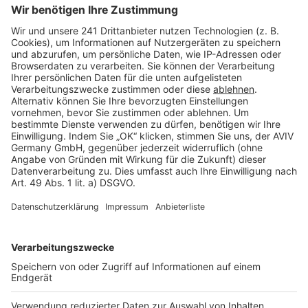
Seitenaufbau
Barrierefreiheit
Cookie Einstellungen
Rechtliches
AGB-Übersicht
Datenschutz
Impressum
Fotonachweis
Services
Bauprojekt-Quiz
Häuser-Suche