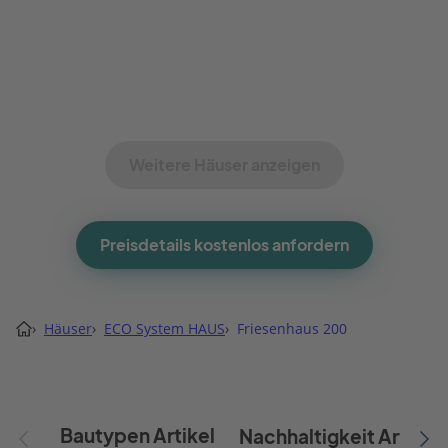
Weitere Häuser anzeigen
Preisdetails kostenlos anfordern
›
Häuser
›
ECO System HAUS
›
Friesenhaus 200
Bautypen Artikel
Nachhaltigkeit Artikel