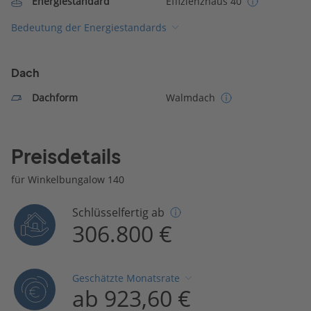
Energiestandard
Effizienzhaus 40
Bedeutung der Energiestandards
Dach
Dachform
Walmdach
Preisdetails
für Winkelbungalow 140
Schlüsselfertig ab
306.800 €
Geschätzte Monatsrate
ab 923,60 €