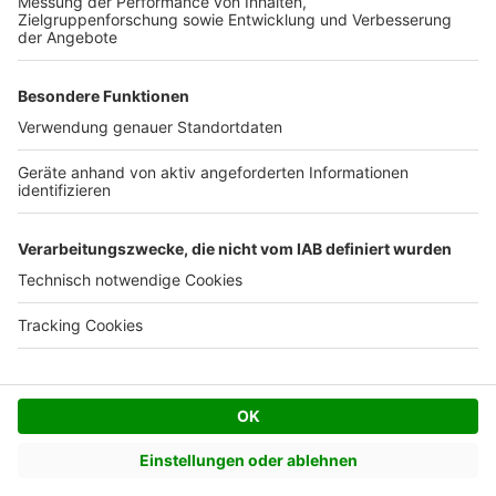
Facebook
Twitter
© AVIV Germany GmbH - 2026