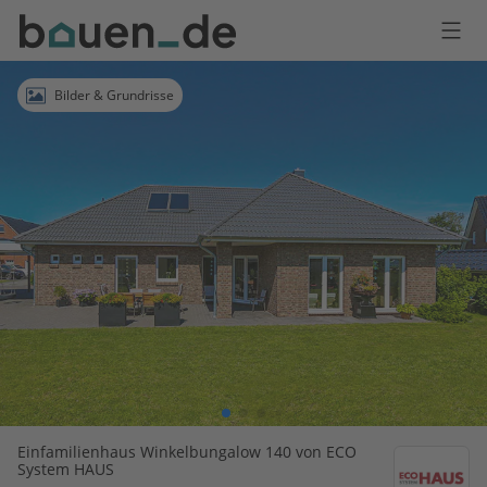
Bauen
Logo
Anmelden
Bilder & Grundrisse
Einfamilienhaus Winkelbungalow 140 von ECO
System HAUS