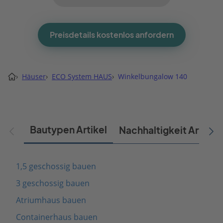
Preisdetails kostenlos anfordern
›
Häuser
›
ECO System HAUS
›
Winkelbungalow 140
Bautypen Artikel
Nachhaltigkeit Artikel
1,5 geschossig bauen
3 geschossig bauen
Atriumhaus bauen
Containerhaus bauen