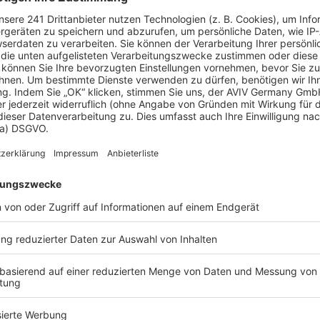
 Vorstellungen?
chen Bedürfnisse an und besprechen Sie Ihren
s Anbieters.