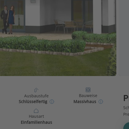
Bauweise
Ausbaustufe
P
Massivhaus
Schlüsselfertig
Sch
Pr
Hausart
Einfamilienhaus