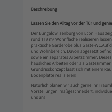
Beschreibung
Lassen Sie den Alltag vor der Tür und geni
Der Bungalow Isenburg von Econ Haus zeig
rund 119 m² Wohnfläche realisieren lassen.
praktische Garderobe plus Gäste-WC.Auf d
und Wohnbereich. Davon abgesetzt befind
sowie ein separates Arbeitszimmer. Diese
häusliches Arbeiten oder als Gästezimmer
Grundrisskonzept lässt sich mit einem Rau
Bodenplatte realisieren!
Natürlich planen wir auch gerne Ihr Tra
Vorstellungen, maßgeschneidert, individuel
uns an!