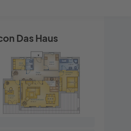
Bauprojekt-Quiz
Mein Konto
Baupartner
Anmelden
con Das Haus