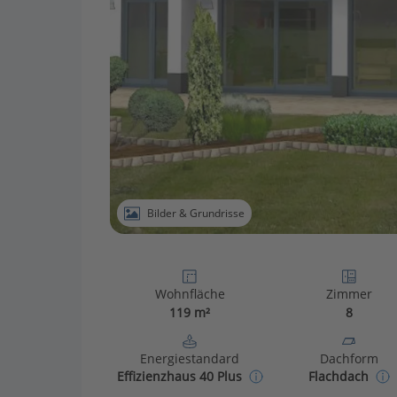
Bilder & Grundrisse
Wohnfläche
Zimmer
119 m²
8
Energiestandard
Dachform
Effizienzhaus 40 Plus
Flachdach