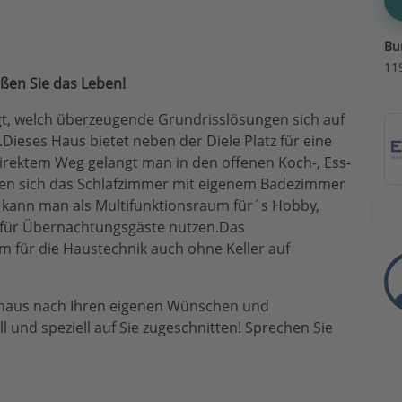
Bu
11
eßen Sie das Leben!
t, welch überzeugende Grundrisslösungen sich auf
Dieses Haus bietet neben der Diele Platz für eine
irektem Weg gelangt man in den offenen Koch-, Ess-
en sich das Schlafzimmer mit eigenem Badezimmer
s kann man als Multifunktionsraum für´s Hobby,
 für Übernachtungsgäste nutzen.Das
m für die Haustechnik auch ohne Keller auf
umhaus nach Ihren eigenen Wünschen und
l und speziell auf Sie zugeschnitten! Sprechen Sie