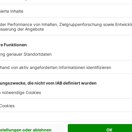
Effizienzhaus 40
Effizienzhaus 40 Plus
Effizienzhaus 55
Flachdach