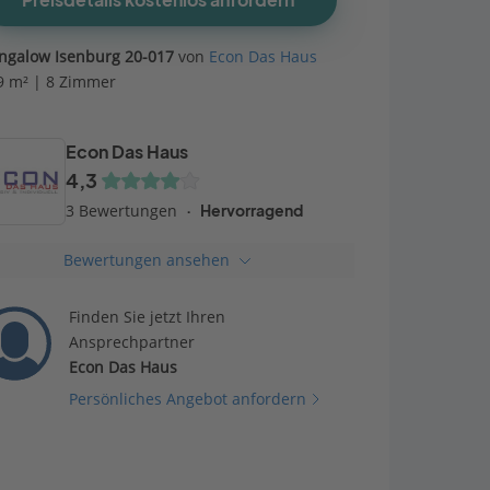
Preisdetails kostenlos anfordern
ngalow Isenburg 20-017
von
Econ Das Haus
9 m² | 8 Zimmer
Econ Das Haus
4,3
3 Bewertungen
Hervorragend
Bewertungen ansehen
Finden Sie jetzt Ihren
Ansprechpartner
Econ Das Haus
Persönliches Angebot anfordern