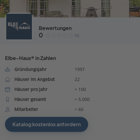
Bewertungen
0
(0)
Elbe-Haus® in Zahlen
Gründungsjahr
1997
Häuser im Angebot
22
Häuser pro Jahr
> 100
Häuser gesamt
> 5.000
Mitarbeiter
> 60
Katalog kostenlos anfordern