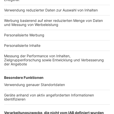
Häuser-Suche
Hausanbieter-Suche
Bauprojekt-Profil
Für Unternehmen
Ihre Baufirma auf bauen.de
Kostenloses Infogespräch