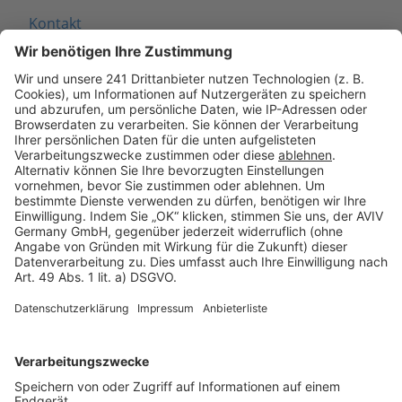
Kontakt
Seitenaufbau
Barrierefreiheit
Cookie Einstellungen
Rechtliches
AGB-Übersicht
Datenschutz
Impressum
Fotonachweis
Services
Bauprojekt-Quiz