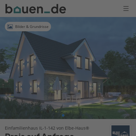
Bauen
Logo
Anmelden
Bilder & Grundrisse
Einfamilienhaus IL-1-142 von Elbe-Haus®