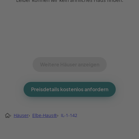
Leider können wir kein ähnliches Haus finden.
Weitere Häuser anzeigen
Preisdetails kostenlos anfordern
›
Häuser
›
Elbe-Haus®
›
IL-1-142