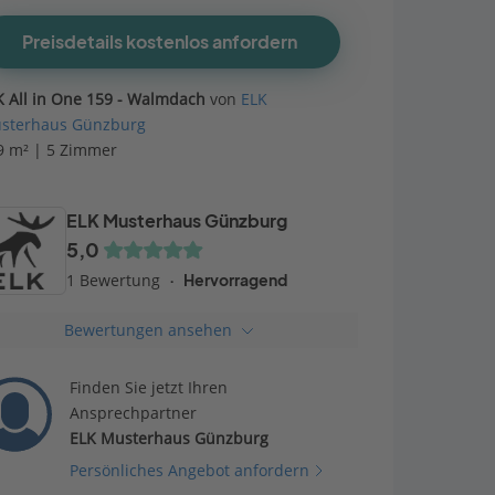
Preisdetails kostenlos anfordern
K All in One 159 - Walmdach
von
ELK
sterhaus Günzburg
9 m² | 5 Zimmer
ELK Musterhaus Günzburg
5,0
1 Bewertung
Hervorragend
Bewertungen ansehen
Finden Sie jetzt Ihren
Ansprechpartner
ELK Musterhaus Günzburg
Persönliches Angebot anfordern