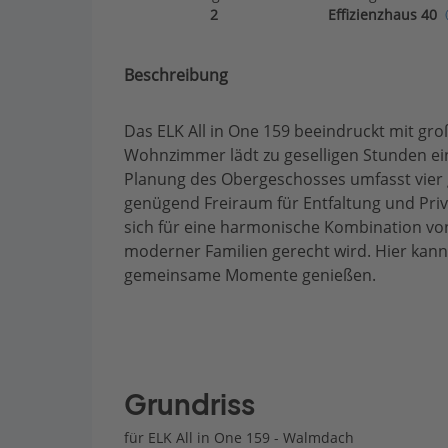
2
Effizienzhaus 40
Beschreibung
Das ELK All in One 159 beeindruckt mit g
Wohnzimmer lädt zu geselligen Stunden ein
Planung des Obergeschosses umfasst vier 
genügend Freiraum für Entfaltung und Priv
sich für eine harmonische Kombination von
moderner Familien gerecht wird. Hier kann
gemeinsame Momente genießen.
Grundriss
für ELK All in One 159 - Walmdach