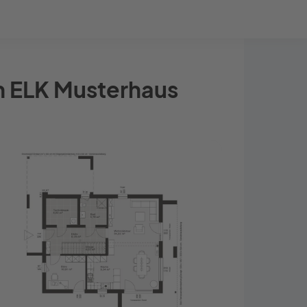
Bauprojekt-Quiz
Mein Konto
Baupartner
Anmelden
on ELK Musterhaus