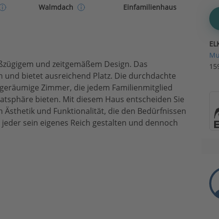
Einfamilienhaus
Walmdach
EL
Mu
roßzügigem und zeitgemäßem Design. Das
15
 und bietet ausreichend Platz. Die durchdachte
geräumige Zimmer, die jedem Familienmitglied
atsphäre bieten. Mit diesem Haus entscheiden Sie
 Ästhetik und Funktionalität, die den Bedürfnissen
 jeder sein eigenes Reich gestalten und dennoch