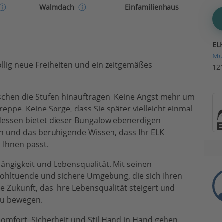
Einfamilienhaus
Walmdach
EL
Mu
llig neue Freiheiten und ein zeitgemäßes
12
schen die Stufen hinauftragen. Keine Angst mehr um
eppe. Keine Sorge, dass Sie später vielleicht einmal
ttdessen bietet dieser Bungalow ebenerdigen
 und das beruhigende Wissen, dass Ihr ELK
 Ihnen passt.
ngigkeit und Lebensqualität. Mit seinen
wohltuende und sichere Umgebung, die sich Ihren
ie Zukunft, das Ihre Lebensqualität steigert und
 zu bewegen.
mfort, Sicherheit und Stil Hand in Hand gehen.