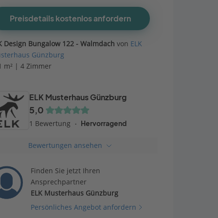
Preisdetails kostenlos anfordern
K Design Bungalow 122 - Walmdach
von
ELK
sterhaus Günzburg
1 m² | 4 Zimmer
ELK Musterhaus Günzburg
5,0
1 Bewertung
Hervorragend
Bewertungen ansehen
Finden Sie jetzt Ihren
Ansprechpartner
ELK Musterhaus Günzburg
Persönliches Angebot anfordern