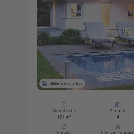
Bilder & Grundrisse
Wohnfläche
Zimmer
121 m²
4
Etagen
Energiestandar