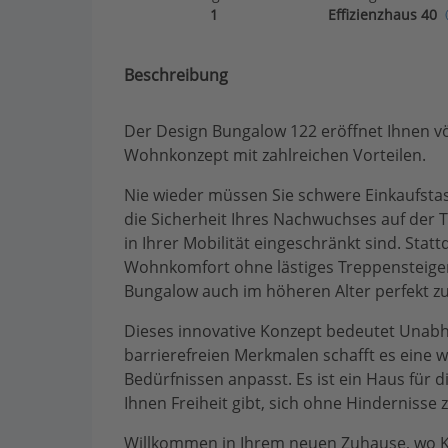
1
Effizienzhaus 40
Beschreibung
Der Design Bungalow 122 eröffnet Ihnen vö
Wohnkonzept mit zahlreichen Vorteilen.
Nie wieder müssen Sie schwere Einkaufsta
die Sicherheit Ihres Nachwuchses auf der Tr
in Ihrer Mobilität eingeschränkt sind. Sta
Wohnkomfort ohne lästiges Treppensteigen
Bungalow auch im höheren Alter perfekt zu
Dieses innovative Konzept bedeutet Unabhä
barrierefreien Merkmalen schafft es eine 
Bedürfnissen anpasst. Es ist ein Haus für d
Ihnen Freiheit gibt, sich ohne Hindernisse
Willkommen in Ihrem neuen Zuhause, wo Ko