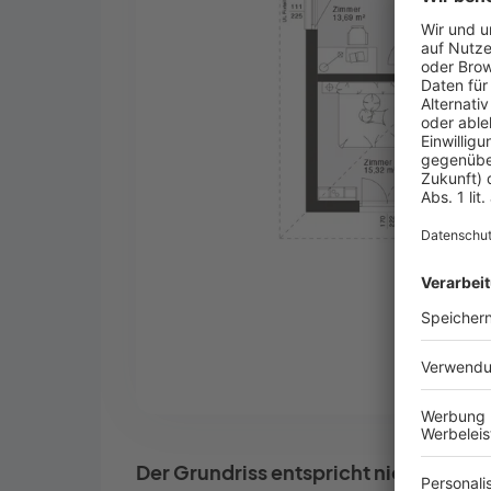
Der Grundriss entspricht nicht Ihren